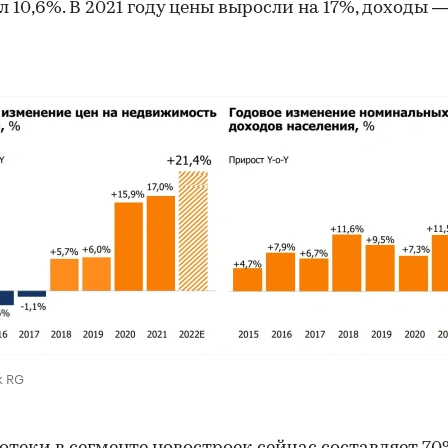
л 10,6%. В 2021 году цены выросли на 17%, доходы —
k RG