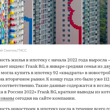
ий Смитюк/ТАСС
ость жилья в ипотеку с начала 2022 года выросла 
ает индекс Frank RG, в январе средняя семья из дв
 могла купить в ипотеку 92 «квадрата» в новостро
 на вторичном рынке. К концу года это было уже 112 
м соответственно. Такие данные содержатся в иссл
а в России 2022» Frank RG, краткие выводы из кот
кованы
сегодня на сайте компании.
ость новостроек в ипотеку росла в течение всего го