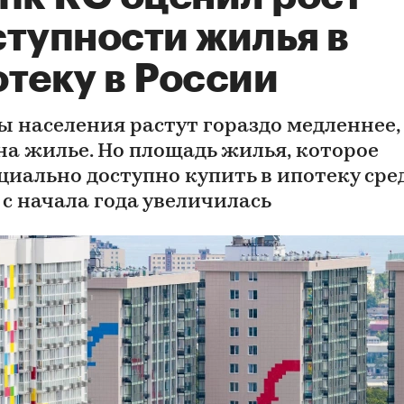
ступности жилья в
отеку в России
ы населения растут гораздо медленнее,
на жилье. Но площадь жилья, которое
циально доступно купить в ипотеку сре
 с начала года увеличилась