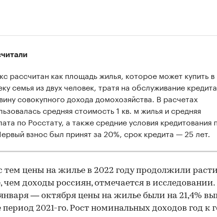
считали
кс рассчитан как площадь жилья, которое может купить в
еку семья из двух человек, тратя на обслуживание кредита
вину совокупного дохода домохозяйства. В расчетах
льзовалась средняя стоимость 1 кв. м жилья и средняя
лата по Росстату, а также средние условия кредитования 
Первый взнос был принят за 20%, срок кредита — 25 лет.
с тем цены на жилье в 2022 году продолжили раст
, чем доходы россиян, отмечается в исследовании.
января — октября цены на жилье были на 21,4% вы
е период 2021-го. Рост номинальных доходов год к 