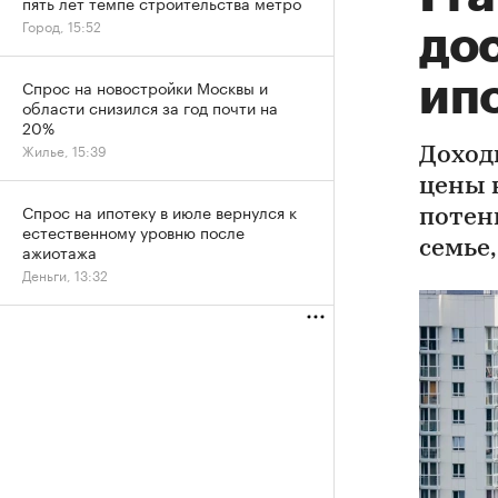
пять лет темпе строительства метро
Город, 15:52
до
ип
Спрос на новостройки Москвы и
области снизился за год почти на
20%
Жилье, 15:39
Доход
цены 
Спрос на ипотеку в июле вернулся к
потен
естественному уровню после
семье,
ажиотажа
Деньги, 13:32