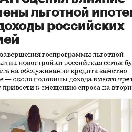
мены льготной ипоте
 доходы российских
мей
 завершения госпрограммы льготной
ки на новостройки российская семья бу
ать на обслуживание кредита заметно
е — около половины дохода вместо трет
 привести к смещению спроса на втор