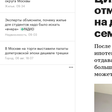
округа Москвы
Жилье, 09:34
от
на
Эксперты объяснили, почему жилье
для студентов надо было искать
«вчера»
РАДИО
се
Недвижимость, 09:03
После
В Москве на торги выставили палаты
допетровской эпохи дешевле трешки
ипоте
Город, 06 авг, 18:07
отдав
больш
может