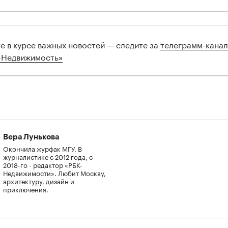
те в курсе важных новостей — следите за
телеграмм-кана
-Недвижимость»
Вера Лунькова
Окончила журфак МГУ. В
журналистике с 2012 года, с
2018-го - редактор «РБК-
Недвижимости». Любит Москву,
архитектуру, дизайн и
приключения.