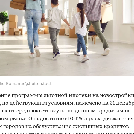
dio Romantic\shutterstock
ние программы льготной ипотеки на новостройки
, по действующим условиям, намечено на 31 декаб
овысит среднюю ставку по выданным кредитам на
ом рынке. Она достигнет 10,4%, а расходы жителе
х городов на обслуживание жилищных кредитов