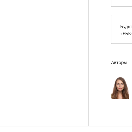
Будь
«РБК
Авторы