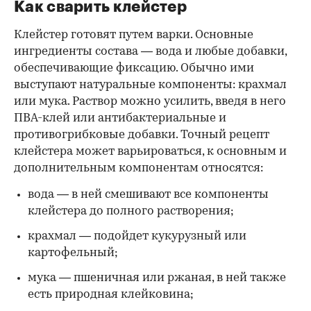
Как сварить клейстер
Клейстер готовят путем варки. Основные
ингредиенты состава — вода и любые добавки,
обеспечивающие фиксацию. Обычно ими
выступают натуральные компоненты: крахмал
или мука. Раствор можно усилить, введя в него
ПВА-клей или антибактериальные и
противогрибковые добавки. Точный рецепт
клейстера может варьироваться, к основным и
дополнительным компонентам относятся:
вода — в ней смешивают все компоненты
клейстера до полного растворения;
крахмал — подойдет кукурузный или
картофельный;
мука — пшеничная или ржаная, в ней также
есть природная клейковина;