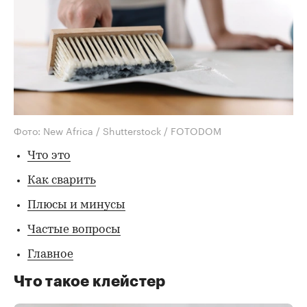
Фото: New Africa / Shutterstock / FOTODOM
Что это
Как сварить
Плюсы и минусы
Частые вопросы
Главное
Что такое клейстер