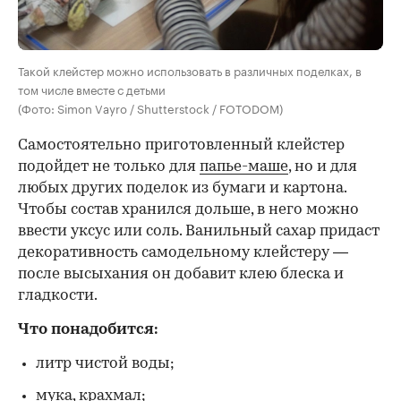
Такой клейстер можно использовать в различных поделках, в
том числе вместе с детьми
(Фото: Simon Vayro / Shutterstock / FOTODOM)
Самостоятельно приготовленный клейстер
подойдет не только для
папье-маше
, но и для
любых других поделок из бумаги и картона.
Чтобы состав хранился дольше, в него можно
ввести уксус или соль. Ванильный сахар придаст
декоративность самодельному клейстеру —
после высыхания он добавит клею блеска и
гладкости.
Что понадобится:
литр чистой воды;
мука, крахмал;