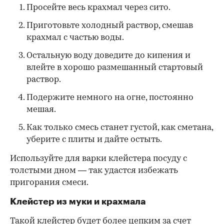
Просейте весь крахмал через сито.
Приготовьте холодный раствор, смешав
крахмал с частью воды.
Остальную воду доведите до кипения и
влейте в хорошо размешанный стартовый
раствор.
Подержите немного на огне, постоянно
мешая.
Как только смесь станет густой, как сметана,
уберите с плиты и дайте остыть.
Используйте для варки клейстера посуду с
толстыми дном — так удастся избежать
пригорания смеси.
Клейстер из муки и крахмала
Такой клейстер будет более цепким за счет