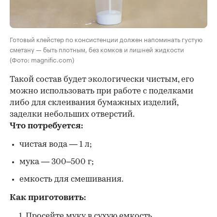
Готовый клейстер по консистенции должен напоминать густую
сметану — быть плотным, без комков и лишней жидкости
(Фото: magnific.com)
Такой состав будет экологически чистым, его
можно использовать при работе с поделками
либо для склеивания бумажных изделий,
заделки небольших отверстий.
Что потребуется:
чистая вода — 1 л;
мука — 300–500 г;
емкость для смешивания.
Как приготовить:
Просейте муку в сухую емкость.