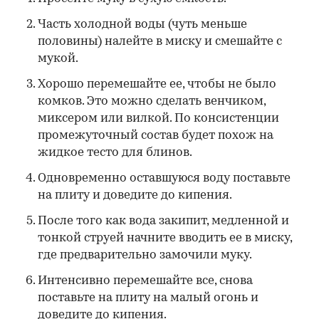
Часть холодной воды (чуть меньше
половины) налейте в миску и смешайте с
мукой.
Хорошо перемешайте ее, чтобы не было
комков. Это можно сделать венчиком,
миксером или вилкой. По консистенции
промежуточный состав будет похож на
жидкое тесто для блинов.
Одновременно оставшуюся воду поставьте
на плиту и доведите до кипения.
После того как вода закипит, медленной и
тонкой струей начните вводить ее в миску,
где предварительно замочили муку.
Интенсивно перемешайте все, снова
поставьте на плиту на малый огонь и
доведите до кипения.