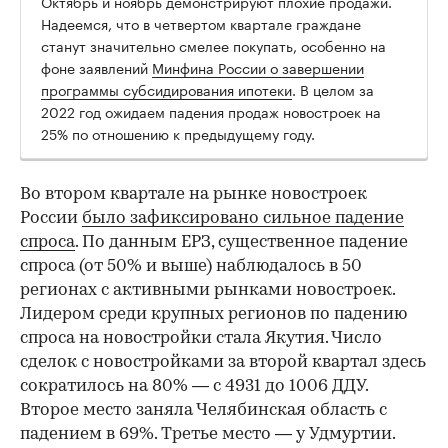
Октябрь и ноябрь демонстрируют плохие продажи.
Надеемся, что в четвертом квартале граждане
станут значительно смелее покупать, особенно на
фоне заявлений
Минфина России о завершении
программы субсидирования ипотеки
. В целом за
2022 год ожидаем падения продаж новостроек на
25% по отношению к предыдущему году.
Во втором квартале на рынке новостроек
России
было зафиксировано сильное падение
спроса
. По данным ЕРЗ, существенное падение
спроса (от 50% и выше) наблюдалось в 50
регионах с активными рынками новостроек.
Лидером среди крупных регионов по падению
спроса на новостройки стала Якутия. Число
сделок с новостройками за второй квартал здесь
сократилось на 80% — с 4931 до 1006 ДДУ.
Второе место заняла Челябинская область с
падением в 69%. Третье место — у Удмуртии.