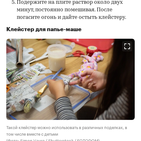
Подержите на плите раствор около двух
минут, постоянно помешивая. После
погасите огонь и дайте остыть клейстеру.
Клейстер для папье-маше
Такой клейстер можно использовать в различных поделках, в
том числе вместе с детьми
(Фото: Simon Vayro / Shutterstock / FOTODOM)