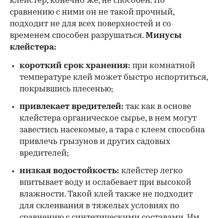
клейстер, конечно же, не способен. По
сравнению с ними он не такой прочный,
подходит не для всех поверхностей и со
временем способен разрушаться.
Минусы
клейстера:
короткий срок хранения:
при комнатной
температуре клей может быстро испортиться,
покрывшись плесенью;
привлекает вредителей:
так как в основе
клейстера органическое сырье, в нем могут
завестись насекомые, а тара с клеем способна
привлечь грызунов и других садовых
вредителей;
низкая водостойкость:
клейстер легко
впитывает воду и ослабевает при высокой
влажности. Такой клей также не подходит
для склеивания в тяжелых условиях по
сравнению с синтетическими составами. Им