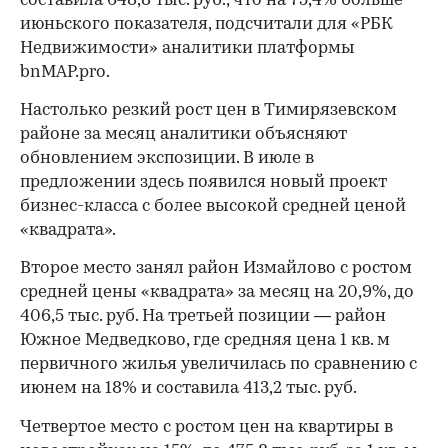
составила 648,8 тыс. руб., что на 75,4% больше
июньского показателя, подсчитали для «РБК
Недвижимости» аналитики платформы
bnMAP.pro.
Настолько резкий рост цен в Тимирязевском
районе за месяц аналитики объясняют
обновлением экспозиции. В июле в
предложении здесь появился новый проект
бизнес-класса с более высокой средней ценой
«квадрата».
Второе место занял район Измайлово с ростом
средней цены «квадрата» за месяц на 20,9%, до
406,5 тыс. руб. На третьей позиции — район
Южное Медведково, где средняя цена 1 кв. м
первичного жилья увеличилась по сравнению с
июнем на 18% и составила 413,2 тыс. руб.
Четвертое место с ростом цен на квартиры в