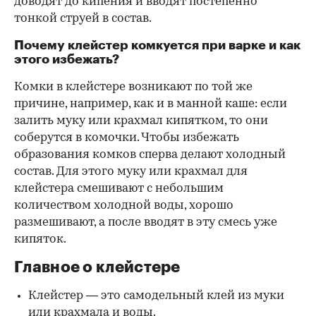
доводят до кипения и вводят постепенно
тонкой струей в состав.
Почему клейстер комкуется при варке и как
этого избежать?
Комки в клейстере возникают по той же
причине, например, как и в манной каше: если
залить муку или крахмал кипятком, то они
соберутся в комочки. Чтобы избежать
образования комков сперва делают холодный
состав. Для этого муку или крахмал для
клейстера смешивают с небольшим
количеством холодной воды, хорошо
размешивают, а после вводят в эту смесь уже
кипяток.
Главное о клейстере
Клейстер — это самодельный клей из муки
или крахмала и воды.