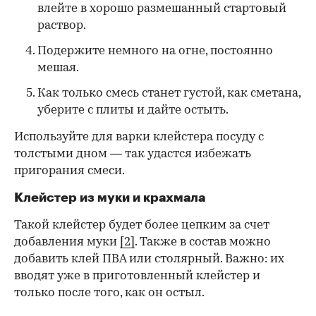
влейте в хорошо размешанный стартовый
раствор.
Подержите немного на огне, постоянно
мешая.
Как только смесь станет густой, как сметана,
уберите с плиты и дайте остыть.
Используйте для варки клейстера посуду с
толстыми дном — так удастся избежать
пригорания смеси.
Клейстер из муки и крахмала
Такой клейстер будет более цепким за счет
добавления муки
[2]
. Также в состав можно
добавить клей ПВА или столярный. Важно: их
вводят уже в приготовленный клейстер и
только после того, как он остыл.