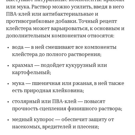
или мука. Раствор можно усилить, введя в него
ПВА-клей или антибактериальные и
противогрибковые добавки. Точный рецепт
клейстера может варьироваться, к основным и
дополнительным компонентам относятся:
вода — в ней смешивают все компоненты
клейстера до полного растворения;
крахмал — подойдет кукурузный или
картофельный;
мука — пшеничная или ржаная, в ней также
есть природная клейковина;
столярный или ПВА-клей — повысят
прочность сцепления финишного раствора;
медный купорос — обеспечит защиту от
насекомых, вредителей и плесени;