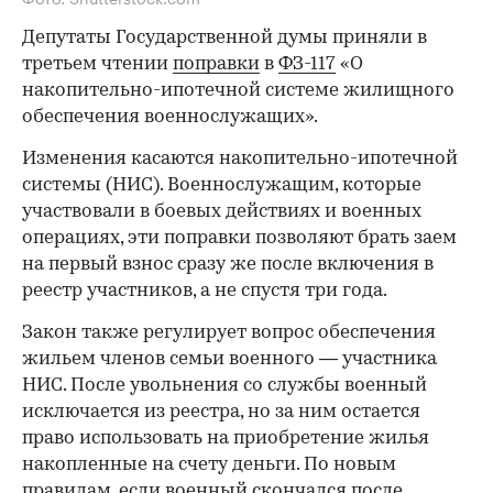
Депутаты Государственной думы приняли в
третьем чтении
поправки
в
ФЗ-117
«О
накопительно-ипотечной системе жилищного
обеспечения военнослужащих».
Изменения касаются накопительно-ипотечной
системы (НИС). Военнослужащим, которые
участвовали в боевых действиях и военных
операциях, эти поправки позволяют брать заем
на первый взнос сразу же после включения в
реестр участников, а не спустя три года.
Закон также регулирует вопрос обеспечения
жильем членов семьи военного — участника
НИС. После увольнения со службы военный
исключается из реестра, но за ним остается
право использовать на приобретение жилья
накопленные на счету деньги. По новым
правилам, если военный скончался после