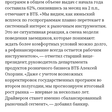
программ в общем объеме выдач с начала года
составила 62%, снизившись за месяц на 2 п.п.,
отмечают в ВТБ. «Мы видим, как июньский
всплеск по госпрограммам плавно перетекает в
системный интерес к рыночным инструментам.
Это не ситуативная реакция, а смена модели
поведения заемщиков, которые понимают:
ждать более комфортных условий можно долго,
а рефинансирование всегда остается рабочим
инструментом», — отметил старший вице-
президент, руководитель департамента
продуктов розничного бизнеса ВТБ Алексей
Охорзин. «Даже с учетом возможных
корректировок государственных программ во
втором полугодии, мы прогнозируем итоговый
рост рынка — впервые за несколько лет.
Драйвером станет именно сбалансированный
рыночный сегмент», — добавил банкир.