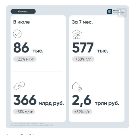
00:00
/
00:00