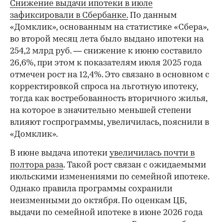
Снижение выдачи ипотеки в июле
зафиксировали в Сбербанке.
По данным
«Домклик», основанным на статистике «Сбера»,
во второй месяц лета было выдано ипотеки на
254,2 млрд руб. — снижение к июню составило
26,6%, при этом к показателям июля 2025 года
отмечен рост на 12,4%. Это связано в основном с
корректировкой спроса на льготную ипотеку,
тогда как востребованность вторичного жилья,
на которое в значительно меньшей степени
влияют госпрограммы, увеличилась, пояснили в
«Домклик».
В июне выдача ипотеки
увеличилась почти в
полтора раза
. Такой рост связан с ожидаемыми
июльскими изменениями по семейной ипотеке.
Однако правила программы сохранили
неизменными до октября. По оценкам ЦБ,
выдачи по семейной ипотеке в июне 2026 года