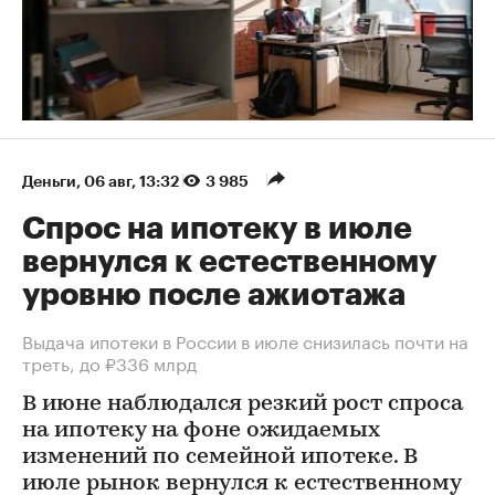
Деньги
⁠,
06 авг, 13:32
3 985
Спрос на ипотеку в июле
вернулся к естественному
уровню после ажиотажа
Выдача ипотеки в России в июле снизилась почти на
треть, до ₽336 млрд
В июне наблюдался резкий рост спроса
на ипотеку на фоне ожидаемых
изменений по семейной ипотеке. В
июле рынок вернулся к естественному