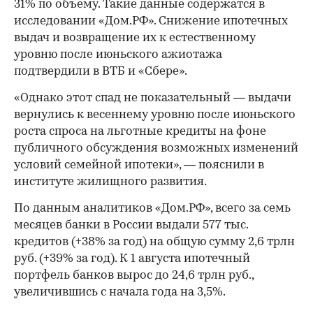
31% по объему. Такие данные содержатся в
исследовании «Дом.РФ». Снижение ипотечных
выдач и возвращение их к естественному
уровню после июньского ажиотажа
подтвердили в ВТБ и «Сбере».
«Однако этот спад не показательный — выдачи
вернулись к весеннему уровню после июньского
роста спроса на льготные кредиты на фоне
публичного обсуждения возможных изменений
условий семейной ипотеки», — пояснили в
институте жилищного развития.
По данным аналитиков «Дом.РФ», всего за семь
месяцев банки в России выдали 577 тыс.
кредитов (+38% за год) на общую сумму 2,6 трлн
руб. (+39% за год). К 1 августа ипотечный
портфель банков вырос до 24,6 трлн руб.,
увеличившись с начала года на 3,5%.