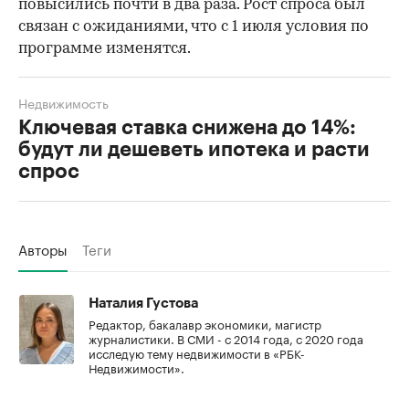
повысились почти в два раза. Рост спроса был
связан с ожиданиями, что с 1 июля условия по
программе изменятся.
Недвижимость
Ключевая ставка снижена до 14%:
будут ли дешеветь ипотека и расти
спрос
Авторы
Теги
Наталия Густова
Редактор, бакалавр экономики, магистр
журналистики. В СМИ - с 2014 года, с 2020 года
исследую тему недвижимости в «РБК-
Недвижимости».