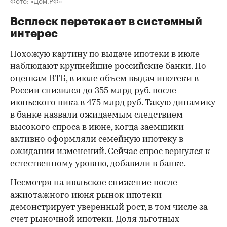
Фото: «Дом.РФ»
Всплеск перетекает в системный
интерес
Похожую картину по выдаче ипотеки в июле
наблюдают крупнейшие российские банки. По
оценкам ВТБ, в июле объем выдач ипотеки в
России снизился до 355 млрд руб. после
июньского пика в 475 млрд руб. Такую динамику
в банке назвали ожидаемым следствием
высокого спроса в июне, когда заемщики
активно оформляли семейную ипотеку в
ожидании изменений. Сейчас спрос вернулся к
естественному уровню, добавили в банке.
Несмотря на июльское снижение после
ажиотажного июня рынок ипотеки
демонстрирует уверенный рост, в том числе за
счет рыночной ипотеки. Доля льготных