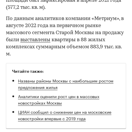
площади был зафиксирован в апреле 2021 года
(577,2 тыс. кв. м).
По данным аналитиков компании «Метриум», в
августе 2022 года на первичном рынке
массового сегмента Старой Москвы на продажу
были
выставлены
квартиры в 88 жилых
комплексах суммарным объемом 883,9 тыс. кв.
м.
Читайте также:
Названы районы Москвы с наибольшим ростом
предложения жилья
Аналитики оценили рост цен в массовых
новостройках Москвы
ЦИАН сообщил о снижении цен на московские
новостройки впервые с 2019 года