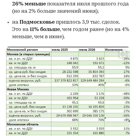
26%
меньше
показателя июля прошлого года
00:00
/
00:00
(но на 2% больше значений июня);
на
Подмосковье
пришлось 3,9 тыс. сделок.
Это на
11% больше
, чем годом ранее (но на 4%
меньше, чем в июне).