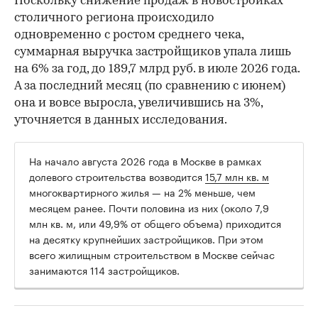
Поскольку снижение продаж в новостройках
столичного региона происходило
одновременно с ростом среднего чека,
суммарная выручка застройщиков упала лишь
на 6% за год, до 189,7 млрд руб. в июле 2026 года.
А за последний месяц (по сравнению с июнем)
она и вовсе выросла, увеличившись на 3%,
уточняется в данных исследования.
На начало августа 2026 года в Москве в рамках
долевого строительства возводится
15,7 млн кв. м
многоквартирного жилья — на 2% меньше, чем
месяцем ранее. Почти половина из них (около 7,9
млн кв. м, или 49,9% от общего объема) приходится
на десятку крупнейших застройщиков. При этом
всего жилищным строительством в Москве сейчас
занимаются 114 застройщиков.