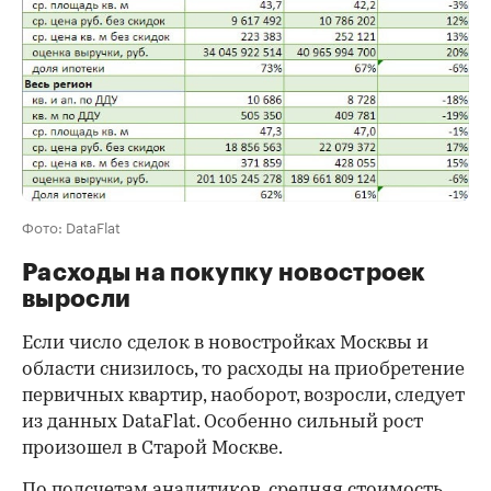
Фото: DataFlat
Расходы на покупку новостроек
выросли
Если число сделок в новостройках Москвы и
области снизилось, то расходы на приобретение
первичных квартир, наоборот, возросли, следует
из данных DataFlat. Особенно сильный рост
произошел в Старой Москве.
По подсчетам аналитиков, средняя стоимость