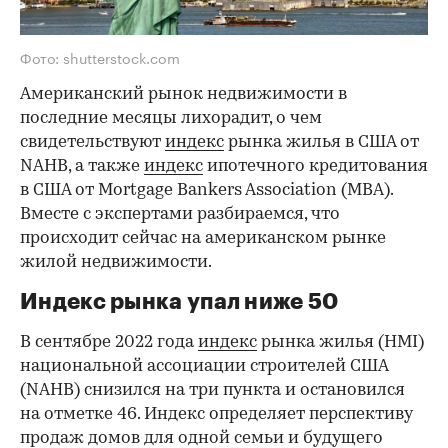
Фото: shutterstock.com
Американский рынок недвижимости в
последние месяцы лихорадит, о чем
свидетельствуют
индекс
рынка жилья в США от
NAHB, а также
индекс
ипотечного кредитования
в США от Mortgage Bankers Association (МВА).
Вместе с экспертами разбираемся, что
происходит сейчас на американском рынке
жилой недвижимости.
Индекс рынка упал ниже 50
В сентябре 2022 года
индекс
рынка жилья (HMI)
национальной ассоциации строителей США
(NAHB) снизился на три пункта и остановился
на отметке 46. Индекс определяет перспективу
продаж домов для одной семьи и будущего