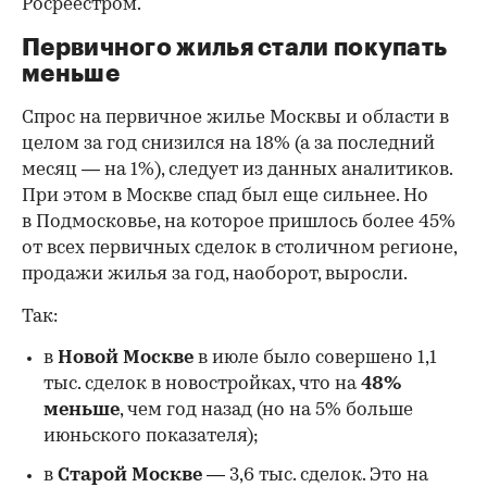
Росреестром.
Первичного жилья стали покупать
меньше
Спрос на первичное жилье Москвы и области в
целом за год снизился на 18%
(а за последний
месяц — на 1%), следует из данных аналитиков.
При этом в Москве спад был еще сильнее. Но
в Подмосковье, на которое пришлось более 45%
от всех первичных сделок в столичном регионе,
продажи жилья за год, наоборот, выросли.
Так:
в
Новой Москве
в июле было совершено 1,1
тыс. сделок в новостройках, что на
48%
меньше
, чем год назад (но на 5% больше
июньского показателя);
в
Старой Москве
— 3,6 тыс. сделок. Это на