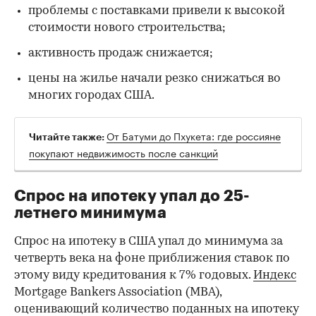
00:00
/
00:00
проблемы с поставками привели к высокой
стоимости нового строительства;
активность продаж снижается;
цены на жилье начали резко снижаться во
многих городах США.
От Батуми до Пхукета: где россияне
Читайте также:
покупают недвижимость после санкций
Спрос на ипотеку упал до 25-
летнего минимума
Спрос на ипотеку в США упал до минимума за
четверть века на фоне приближения ставок по
этому виду кредитования к 7% годовых.
Индекс
Mortgage Bankers Association (MBA),
оценивающий количество поданных на ипотеку