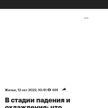
НЕДВИЖИМОСТЬ
Жилье
⁠,
12 окт 2022, 10:41
691
В стадии падения и
охлаждения: что