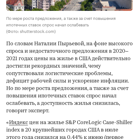
По мере роста предложения, а также за счет повышения
ипотечных ставок спрос начал ослабевать
(Фото: shutterstock.com)
По словам Наталии Пырьевой, на фоне высокого
спроса и недостаточного предложения в 2020–
2021 годах цены на жилье в США действительно
достигли рекордных значений, чему
сопутствовали логистические проблемы,
дефицит рабочей силы и ускорение инфляции.
Но по мере роста предложения, а также за счет
повышения ипотечных ставок спрос начал
ослабевать, а доступность жилья снизилась,
говорит эксперт.
«
Индекс
цен на жилье S&P CoreLogic Case-Shiller
index в 20 крупнейших городах США в июле
этого года снизился на 0,44% к июню (первое