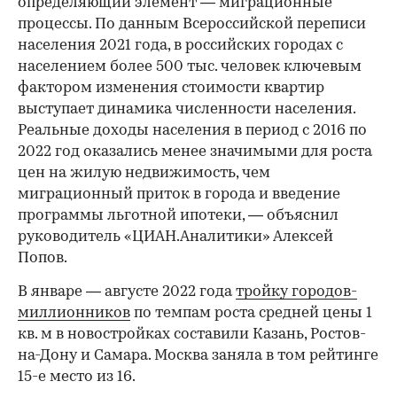
определяющий элемент — миграционные
процессы. По данным Всероссийской переписи
населения 2021 года, в российских городах с
населением более 500 тыс. человек ключевым
фактором изменения стоимости квартир
выступает динамика численности населения.
Реальные доходы населения в период с 2016 по
2022 год оказались менее значимыми для роста
цен на жилую недвижимость, чем
миграционный приток в города и введение
программы льготной ипотеки, — объяснил
руководитель «ЦИАН.Аналитики» Алексей
Попов.
В январе — августе 2022 года
тройку городов-
миллионников
по темпам роста средней цены 1
кв. м в новостройках составили Казань, Ростов-
на-Дону и Самара. Москва заняла в том рейтинге
15-е место из 16.