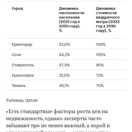
Город
Динамика
Динамика
численности
стоимости
населения
квадратного
(2021 год к
метра (2022
2010 году),
год к 2016
%
году), %
Краснодар
32,0%
106%
Сочи
34,2%
105%
Ставрополь
37,3%
95%
Красноярск
22,0%
72%
Тюмень
40,1%
70%
Таблица: ЦИАН
«Есть стандартные факторы роста цен на
недвижимость, однако эксперты часто
забывают про не менее важный, а порой и