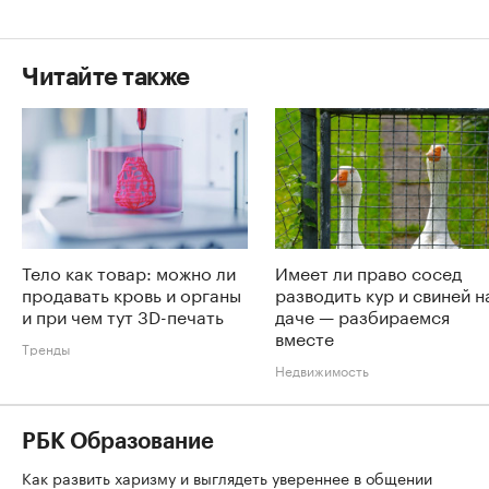
Читайте также
Тело как товар: можно ли
Имеет ли право сосед
продавать кровь и органы
разводить кур и свиней н
и при чем тут 3D-печать
даче — разбираемся
вместе
Тренды
Недвижимость
РБК Образование
Как развить харизму и выглядеть увереннее в общении