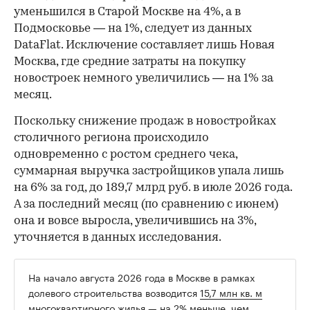
уменьшился в Старой Москве на 4%, а в
Подмосковье — на 1%, следует из данных
DataFlat. Исключение составляет лишь Новая
Москва, где средние затраты на покупку
новостроек немного увеличились — на 1% за
месяц.
Поскольку снижение продаж в новостройках
столичного региона происходило
одновременно с ростом среднего чека,
суммарная выручка застройщиков упала лишь
на 6% за год, до 189,7 млрд руб. в июле 2026 года.
А за последний месяц (по сравнению с июнем)
она и вовсе выросла, увеличившись на 3%,
уточняется в данных исследования.
На начало августа 2026 года в Москве в рамках
долевого строительства возводится
15,7 млн кв. м
многоквартирного жилья — на 2% меньше, чем