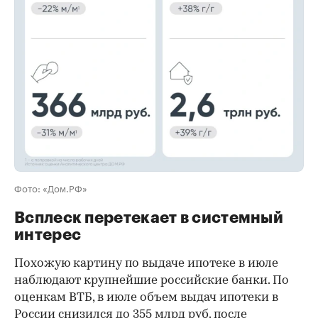
00:00
/
00:00
Фото: «Дом.РФ»
Всплеск перетекает в системный
интерес
Похожую картину по выдаче ипотеке в июле
наблюдают крупнейшие российские банки. По
оценкам ВТБ, в июле объем выдач ипотеки в
России снизился до 355 млрд руб. после