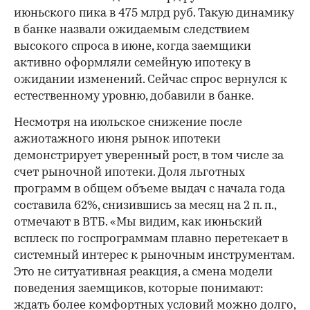
июньского пика в 475 млрд руб. Такую динамику
в банке назвали ожидаемым следствием
высокого спроса в июне, когда заемщики
активно оформляли семейную ипотеку в
ожидании изменений. Сейчас спрос вернулся к
естественному уровню, добавили в банке.
Несмотря на июльское снижение после
ажиотажного июня рынок ипотеки
демонстрирует уверенный рост, в том числе за
счет рыночной ипотеки. Доля льготных
программ в общем объеме выдач с начала года
составила 62%, снизившись за месяц на 2 п. п.,
отмечают в ВТБ. «Мы видим, как июньский
всплеск по госпрограммам плавно перетекает в
системный интерес к рыночным инструментам.
Это не ситуативная реакция, а смена модели
поведения заемщиков, которые понимают:
ждать более комфортных условий можно долго,