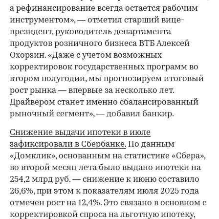
а рефинансирование всегда остается рабочим
инструментом», — отметил старший вице-
президент, руководитель департамента
продуктов розничного бизнеса ВТБ Алексей
Охорзин. «Даже с учетом возможных
корректировок государственных программ во
втором полугодии, мы прогнозируем итоговый
рост рынка — впервые за несколько лет.
Драйвером станет именно сбалансированный
рыночный сегмент», — добавил банкир.
Снижение выдачи ипотеки в июле
зафиксировали в Сбербанке.
По данным
«Домклик», основанным на статистике «Сбера»,
во второй месяц лета было выдано ипотеки на
254,2 млрд руб. — снижение к июню составило
26,6%, при этом к показателям июля 2025 года
отмечен рост на 12,4%. Это связано в основном с
корректировкой спроса на льготную ипотеку,