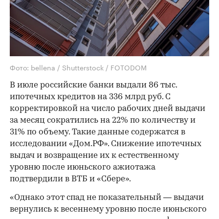
Фото: bellena / Shutterstock / FOTODOM
В июле российские банки выдали 86 тыс.
ипотечных кредитов на 336 млрд руб. С
корректировкой на число рабочих дней выдачи
за месяц сократились на 22% по количеству и
31% по объему. Такие данные содержатся в
исследовании «Дом.РФ». Снижение ипотечных
выдач и возвращение их к естественному
уровню после июньского ажиотажа
подтвердили в ВТБ и «Сбере».
«Однако этот спад не показательный — выдачи
вернулись к весеннему уровню после июньского