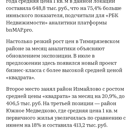
года средняя цена 1 кв. м в данной локации
составила 648,8 тыс. руб., что на 75,4% больше
июньского показателя, подсчитали для «РБК
Недвижимости» аналитики платформы
bnMAP.pro.
Настолько резкий рост цен в Тимирязевском
районе за месяц аналитики объясняют
обновлением экспозиции. В июле в
предложении здесь появился новый проект
бизнес-класса с более высокой средней ценой
«квадрата».
Второе место занял район Измайлово с ростом
средней цены «квадрата» за месяц на 20,9%, до
406,5 тыс. руб. На третьей позиции — район
Южное Медведково, где средняя цена 1 кв. м
первичного жилья увеличилась по сравнению с
июнем на 18% и составила 413,2 тыс. руб.