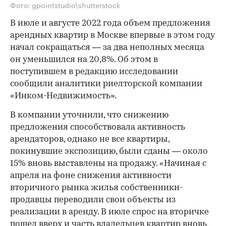
Фото: gpointstudio\shutterstock
В июле и августе 2022 года объем предложения
арендных квартир в Москве впервые в этом году
начал сокращаться — за два неполных месяца
он уменьшился на 20,8%. Об этом в
поступившем в редакцию исследовании
сообщили аналитики риелторской компании
«Инком-Недвижимость».
В компании уточнили, что снижению
предложения способствовала активность
арендаторов, однако не все квартиры,
покинувшие экспозицию, были сданы — около
15% вновь выставлены на продажу. «Начиная с
апреля на фоне снижения активности
вторичного рынка жилья собственники-
продавцы переводили свои объекты из
реализации в аренду. В июле спрос на вторичке
пошел вверх и часть владельцев квартир вновь