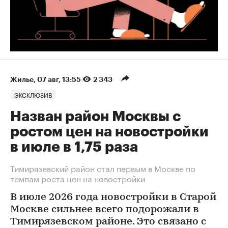
Жилье
⁠,
07 авг, 13:55
2 343
ЭКСКЛЮЗИВ
Назван район Москвы с
ростом цен на новостройки
в июле в 1,75 раза
Тимирязевский район стал первым в Москве по
темпам роста цен на новостройки
В июле 2026 года новостройки в Старой
Москве сильнее всего подорожали в
Тимирязевском районе. Это связано с