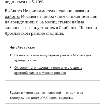
подняться на 5–10%.
В «Авито Недвижимости»
недавно назвали
районы
Москвы с наибольшим снижением цен
на аренду жилья. За месяц ставки найма
00:00
/
00:00
сильнее всего опустились в Свиблово, Перово и
Ярославском районе столицы.
Читайте также:
Названы самые популярные районы Москвы для
аренды жилья
От весеннего падения к росту: что будет с
арендой жилья в Москве осенью
Будьте в курсе важных новостей — следите за
телеграм-каналом «РБК-Недвижимость»