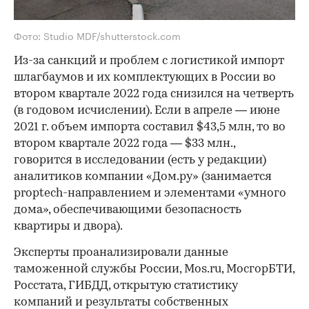
Фото: Studio MDF/shutterstock.com
Из-за санкций и проблем с логистикой импорт
шлагбаумов и их комплектующих в России во
втором квартале 2022 года снизился на четверть
(в годовом исчислении). Если в апреле — июне
2021 г. объем импорта составил $43,5 млн, то во
втором квартале 2022 года — $33 млн.,
говорится в исследовании (есть у редакции)
аналитиков компании «Дом.ру» (занимается
proptech-направлением и элементами «умного
дома», обеспечивающими безопасность
квартиры и двора).
Эксперты проанализировали данные
таможенной службы России, Mos.ru, МосгорБТИ,
Росстата, ГИБДД, открытую статистику
компаний и результаты собственных