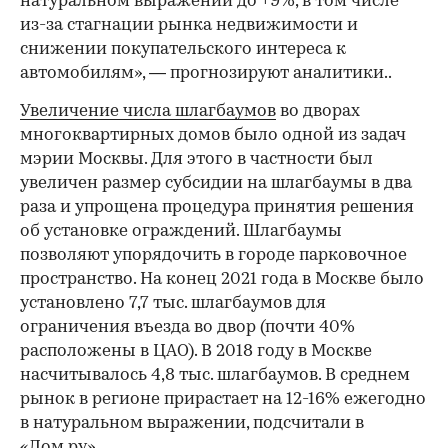
натуральном выражении до +9%, в том числе
из-за стагнации рынка недвижимости и
снижении покупательского интереса к
автомобилям», — прогнозируют аналитики..
Увеличение числа шлагбаумов
во дворах
многоквартирных домов было одной из задач
мэрии Москвы. Для этого в частности был
увеличен размер субсидии на шлагбаумы в два
раза и упрощена процедура принятия решения
об установке ограждений. Шлагбаумы
позволяют упорядочить в городе парковочное
пространство. На конец 2021 года в Москве было
установлено 7,7 тыс. шлагбаумов для
ограничения въезда во двор (почти 40%
расположены в ЦАО). В 2018 году в Москве
насчитывалось 4,8 тыс. шлагбаумов. В среднем
рынок в регионе прирастает на 12-16% ежегодно
в натуральном выражении, подсчитали в
«Дом.ру».