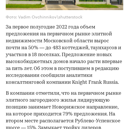
Фото: Vadim Ovchinnikov\shutterstock
За первое полугодие 2022 года объем
предложения на первичном рынке элитной
недвижимости Московской области вырос
почти на 50% — до 483 коттеджей, таунхаусов и
участков в 18 поселках. Предложение новых
высокобюджетных домов начало расти впервые
за пять лет. Об этом в поступившем в редакцию
исследовании сообщили аналитики
консалтинговой компании Knight Frank Russia.
В компании отметили, что на первичном рынке
элитного загородного жилья лидирующую
позицию занимает Новорижское направление,
на которое приходится 79% предложения. На
втором месте располагается Рублево-Успенское
шоссе — 15%. Замыкает тройку лидеров