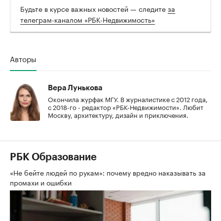
Будьте в курсе важных новостей — следите
за
телеграм-каналом «РБК-Недвижимость»
Авторы
Вера Лунькова
Окончила журфак МГУ. В журналистике с 2012 года,
с 2018-го - редактор «РБК-Недвижимости». Любит
Москву, архитектуру, дизайн и приключения.
РБК Образование
«Не бейте людей по рукам»: почему вредно наказывать за
промахи и ошибки