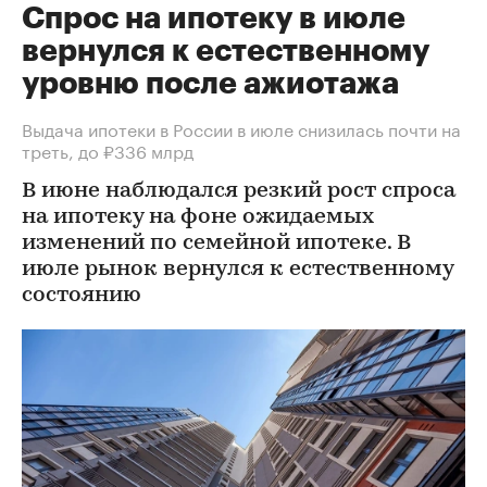
Спрос на ипотеку в июле
вернулся к естественному
уровню после ажиотажа
Выдача ипотеки в России в июле снизилась почти на
треть, до ₽336 млрд
В июне наблюдался резкий рост спроса
на ипотеку на фоне ожидаемых
изменений по семейной ипотеке. В
июле рынок вернулся к естественному
состоянию