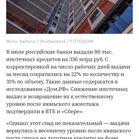
Фото: bellena / Shutterstock / FOTODOM
В июле российские банки выдали 86 тыс.
ипотечных кредитов на 336 млрд руб. С
корректировкой на число рабочих дней выдачи
за месяц сократились на 22% по количеству и
31% по объему. Такие данные содержатся в
исследовании «Дом.РФ». Снижение ипотечных
выдач и возвращение их к естественному
уровню после июньского ажиотажа
подтвердили в ВТБ и «Сбере».
«Однако этот спад не показательный — выдачи
вернулись к весеннему уровню после июньского
роста спроса на льготные кредиты на фоне