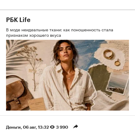
РБК Life
В моде неидеальные ткани: как поношенность стала
признаком хорошего вкуса
Деньги
⁠,
06 авг, 13:32
3 990