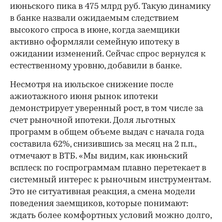
июньского пика в 475 млрд руб. Такую динамику
в банке назвали ожидаемым следствием
высокого спроса в июне, когда заемщики
активно оформляли семейную ипотеку в
ожидании изменений. Сейчас спрос вернулся к
естественному уровню, добавили в банке.
Несмотря на июльское снижение после
ажиотажного июня рынок ипотеки
демонстрирует уверенный рост, в том числе за
счет рыночной ипотеки. Доля льготных
программ в общем объеме выдач с начала года
составила 62%, снизившись за месяц на 2 п.п.,
отмечают в ВТБ. «Мы видим, как июньский
всплеск по госпрограммам плавно перетекает в
системный интерес к рыночным инструментам.
Это не ситуативная реакция, а смена модели
поведения заемщиков, которые понимают:
ждать более комфортных условий можно долго,