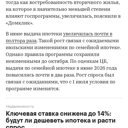
тогда как востребованность вторичного жилья,
на которое в значительно меньшей степени
влияют госпрограммы, увеличилась, пояснили в
«Домклик».
В июне выдача ипотеки
увеличилась почти в
полтора раза
. Такой рост связан с ожидаемыми
июльскими изменениями по семейной ипотеке.
Однако правила программы сохранили
неизменными до октября. По оценкам ЦБ,
выдачи по семейной ипотеке в июне 2026 года
повысились почти в два раза. Рост спроса был
связан с ожиданиями, что с 1 июля условия по
программе изменятся.
Недвижимость
Ключевая ставка снижена до 14%:
будут ли дешеветь ипотека и расти
спрос