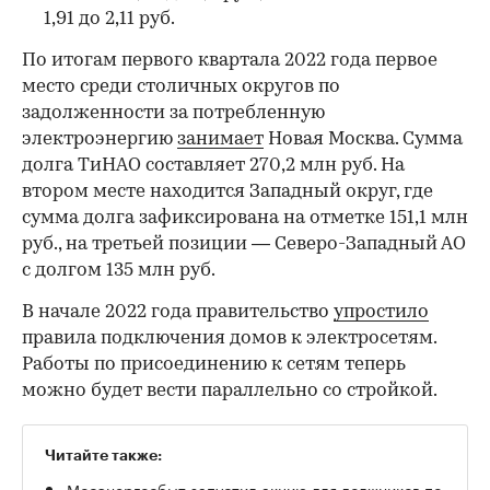
1,91 до 2,11 руб.
По итогам первого квартала 2022 года первое
место среди столичных округов по
задолженности за потребленную
электроэнергию
занимает
Новая Москва. Сумма
долга ТиНАО составляет 270,2 млн руб. На
втором месте находится Западный округ, где
сумма долга зафиксирована на отметке 151,1 млн
руб., на третьей позиции — Северо-Западный АО
с долгом 135 млн руб.
В начале 2022 года правительство
упростило
правила подключения домов к электросетям.
Работы по присоединению к сетям теперь
можно будет вести параллельно со стройкой.
Читайте также:
Мосэнергосбыт запустил акцию для должников по