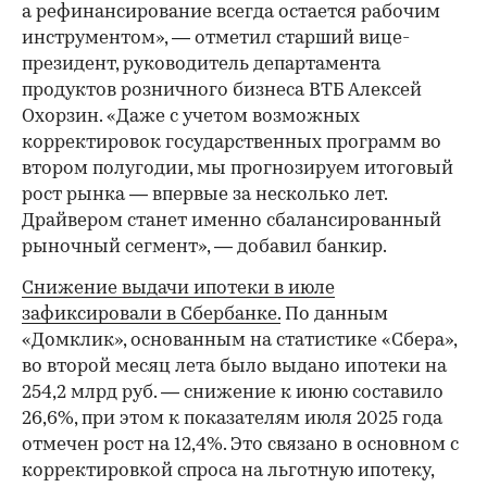
а рефинансирование всегда остается рабочим
инструментом», — отметил старший вице-
президент, руководитель департамента
продуктов розничного бизнеса ВТБ Алексей
Охорзин. «Даже с учетом возможных
корректировок государственных программ во
втором полугодии, мы прогнозируем итоговый
рост рынка — впервые за несколько лет.
Драйвером станет именно сбалансированный
рыночный сегмент», — добавил банкир.
Снижение выдачи ипотеки в июле
зафиксировали в Сбербанке.
По данным
«Домклик», основанным на статистике «Сбера»,
во второй месяц лета было выдано ипотеки на
254,2 млрд руб. — снижение к июню составило
26,6%, при этом к показателям июля 2025 года
отмечен рост на 12,4%. Это связано в основном с
корректировкой спроса на льготную ипотеку,