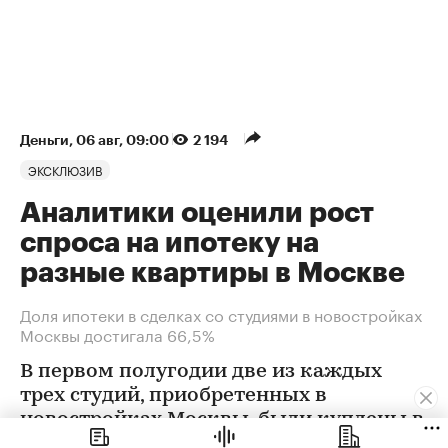
Деньги
⁠,
06 авг, 09:00
2 194
ЭКСКЛЮЗИВ
Аналитики оценили рост
спроса на ипотеку на
разные квартиры в Москве
Доля ипотеки в сделках со студиями в новостройках
Москвы достигала 66,5%
В первом полугодии две из каждых
трех студий, приобретенных в
новостройках Москвы, были куплены в
ипотеку. В сегменте трешек ипотечных