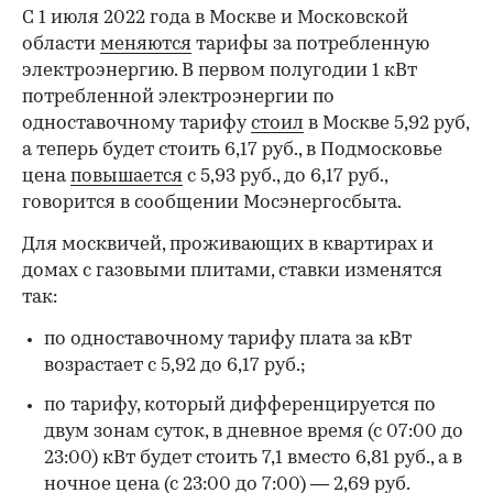
С 1 июля 2022 года в Москве и Московской
области
меняются
тарифы за потребленную
электроэнергию. В первом полугодии 1 кВт
потребленной электроэнергии по
одноставочному тарифу
стоил
в Москве 5,92 руб,
а теперь будет стоить 6,17 руб., в Подмосковье
цена
повышается
с 5,93 руб., до 6,17 руб.,
говорится в сообщении Мосэнергосбыта.
Для москвичей, проживающих в квартирах и
домах с газовыми плитами, ставки изменятся
так:
по одноставочному тарифу плата за кВт
возрастает с 5,92 до 6,17 руб.;
по тарифу, который дифференцируется по
двум зонам суток, в дневное время (с 07:00 до
23:00) кВт будет стоить 7,1 вместо 6,81 руб., а в
ночное цена (с 23:00 до 7:00) — 2,69 руб.