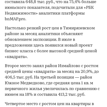
составила 648,8 тыс. руб., что на 75,4% больше
июньского показателя, подсчитали для «РБК
Недвижимости» аналитики платформы
bnMAP.pro.
Настолько резкий рост цен в Тимирязевском
районе за месяц аналитики объясняют
обновлением экспозиции. В июле в
предложении здесь появился новый проект
бизнес-класса с более высокой средней ценой
«квадрата».
Второе место занял район Измайлово с ростом
средней цены «квадрата» за месяц на 20,9%, до
406,5 тыс. руб. На третьей позиции — район
Южное Медведково, где средняя цена 1 кв. м
первичного жилья увеличилась по сравнению с
июнем на 18% и составила 413,2 тыс. руб.
Четвертое место с ростом цен на квартиры в