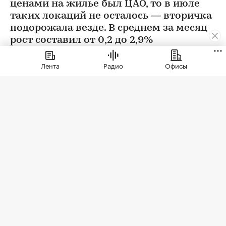
ценами на жилье был ЦАО, то в июле
таких локаций не осталось — вторичка
подорожала везде. В среднем за месяц
рост составил от 0,2 до 2,9%
Лента
Радио
Офисы
Фото: BestPhotoPlus / Shutterstock / FOTODOM
В июле цены на вторичном рынке повысились