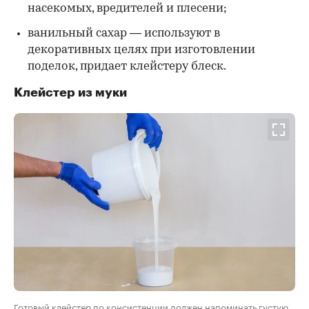
насекомых, вредителей и плесени;
ванильный сахар — используют в
декоративных целях при изготовлении
поделок, придает клейстеру блеск.
Клейстер из муки
Готовый клейстер по консистенции должен напоминать густую