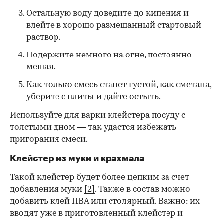
Остальную воду доведите до кипения и
влейте в хорошо размешанный стартовый
раствор.
Подержите немного на огне, постоянно
мешая.
Как только смесь станет густой, как сметана,
уберите с плиты и дайте остыть.
Используйте для варки клейстера посуду с
толстыми дном — так удастся избежать
пригорания смеси.
Клейстер из муки и крахмала
Такой клейстер будет более цепким за счет
добавления муки
[2]
. Также в состав можно
добавить клей ПВА или столярный. Важно: их
вводят уже в приготовленный клейстер и