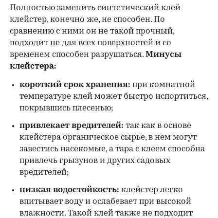
Полностью заменить синтетический клей
клейстер, конечно же, не способен. По
сравнению с ними он не такой прочный,
подходит не для всех поверхностей и со
временем способен разрушаться.
Минусы
клейстера:
короткий срок хранения:
при комнатной
температуре клей может быстро испортиться,
покрывшись плесенью;
привлекает вредителей:
так как в основе
клейстера органическое сырье, в нем могут
завестись насекомые, а тара с клеем способна
привлечь грызунов и других садовых
вредителей;
низкая водостойкость:
клейстер легко
впитывает воду и ослабевает при высокой
влажности. Такой клей также не подходит