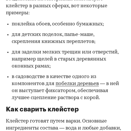
клейстер в разных сферах, вот некоторые
00:00
/
00:00
примеры:
поклейка обоев, особенно бумажных;
для детских поделок, папье-маше,
скрепления книжных переплетов;
для заделки мелких трещин или отверстий,
например щелей в старых деревянных
оконных рамах;
в садоводстве в качестве одного из
компонентов для
побелки деревьев
— в ней
он выступает фиксатором, обеспечивая
лучшее сцепление раствора с корой.
Как сварить клейстер
Клейстер готовят путем варки. Основные
ингредиенты состава — вода и любые добавки,