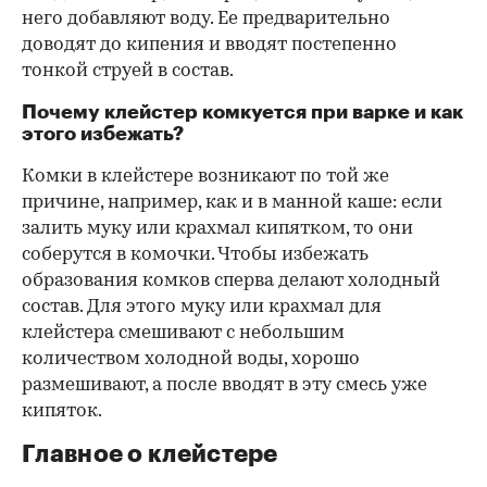
него добавляют воду. Ее предварительно
доводят до кипения и вводят постепенно
тонкой струей в состав.
Почему клейстер комкуется при варке и как
этого избежать?
Комки в клейстере возникают по той же
причине, например, как и в манной каше: если
залить муку или крахмал кипятком, то они
соберутся в комочки. Чтобы избежать
образования комков сперва делают холодный
состав. Для этого муку или крахмал для
клейстера смешивают с небольшим
количеством холодной воды, хорошо
размешивают, а после вводят в эту смесь уже
кипяток.
Главное о клейстере