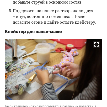
добавьте струей в основной состав.
Подержите на плите раствор около двух
минут, постоянно помешивая. После
погасите огонь и дайте остыть клейстеру.
Клейстер для папье-маше
Такой клейстер можно использовать в различных поделках, в