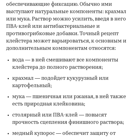
обеспечивающие фиксацию. Обычно ими
выступают натуральные компоненты: крахмал
или мука. Раствор можно усилить, введя в него
ПВА-клей или антибактериальные и
противогрибковые добавки. Точный рецепт
клейстера может варьироваться, к основным и
дополнительным компонентам относятся:
вода — в ней смешивают все компоненты
клейстера до полного растворения;
крахмал — подойдет кукурузный или
картофельный;
мука — пшеничная или ржаная, в ней также
есть природная клейковина;
столярный или ПВА-клей — повысят
прочность сцепления финишного раствора;
медный купорос — обеспечит защиту от