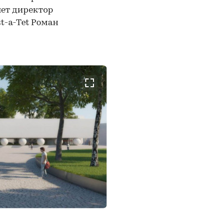
яет директор
t-a-Tet Роман