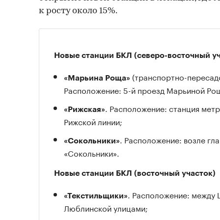
к росту около 15%.
Новые станции БКЛ (северо-восточный уч
(транспортно-пересадо
«Марьина Роща»
Расположение: 5-й проезд Марьиной Ро
. Расположение: станция мет
«Рижская»
Рижской линии;
. Расположение: возле гла
«Сокольники»
«Сокольники».
Новые станции БКЛ (восточный участок)
. Расположение: между
«Текстильщики»
Люблинской улицами;