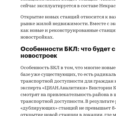
сейчас эксплуатируется в составе Некра
Открытие новых станций относится к в
рынке жилой недвижимости. Вместе с эк
как новые и реконструированные станци
новостройках.
Особенности БКЛ: что будет 
новостроек
Особенность БКЛ в том, что многие новые
базе уже существующих, то есть радикал
транспортной доступности для граждан н
эксперта «ЦИАН.Аналитики» Виктории К
смотрят на привлекательность района в це
транспортной доступности. В результате
«дублирующих» станций не превышает 8–
открытие новой станции в локации, где м