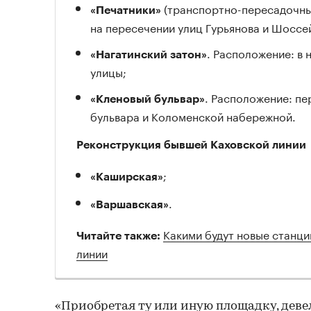
(транспортно-пересадочный
«Печатники»
на пересечении улиц Гурьянова и Шоссе
. Расположение: в
«Нагатинский затон»
улицы;
. Расположение: п
«Кленовый бульвар»
бульвара и Коломенской набережной.
Реконструкция бывшей Каховской линии
;
«Каширская»
.
«Варшавская»
Какими будут новые станц
Читайте также:
линии
«Приобретая ту или иную площадку, дев