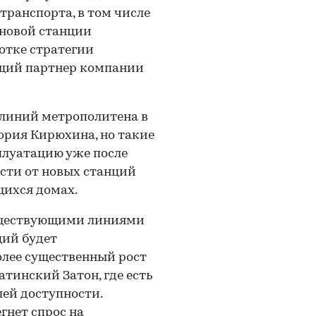
ранспорта, в том числе
 новой станции
отке стратегии
ющий партнер компании
 линий метрополитена в
ория Кирюхина, но такие
плуатацию уже после
ости от новых станций
щихся домах.
существующими линиями
ций будет
олее существенный рост
атинский Затон, где есть
ей доступности.
гнет спрос на