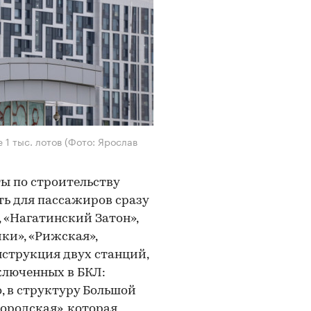
 1 тыс. лотов
(Фото: Ярослав
ты по строительству
ть для пассажиров сразу
, «Нагатинский Затон»,
ки», «Рижская»,
нструкция двух станций,
ключенных в БКЛ:
, в структуру Большой
ородская», которая