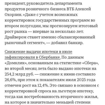
президент, руководитель департамента
продуктов розничного бизнеса ВТБ Алексей
Охорзин. «Даже с учетом возможных
корректировок государственных программ во
втором полугодии, мы прогнозируем итоговый
рост рынка — впервые за несколько лет.
Драйвером станет именно сбалансированный
рыночный сегмент», — добавил банкир.
Снижение выдачи ипотеки в июле
зафиксировали в Сбербанке.
По данным
«Домклик», основанным на статистике «Сбера»,
во второй месяц лета было выдано ипотеки на
254,2 млрд руб. — снижение к июню составило
26,6%, при этом к показателям июля 2025 года
отмечен рост на 12,4%. Это связано в основном с
корректировкой спроса на льготную ипотеку,
тогда как востребованность вторичного жилья,
на которое в значительно меньшей степени