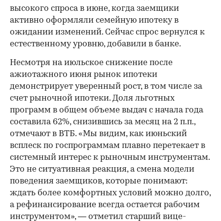
высокого спроса в июне, когда заемщики
активно оформляли семейную ипотеку в
ожидании изменений. Сейчас спрос вернулся к
естественному уровню, добавили в банке.
Несмотря на июльское снижение после
ажиотажного июня рынок ипотеки
демонстрирует уверенный рост, в том числе за
счет рыночной ипотеки. Доля льготных
программ в общем объеме выдач с начала года
составила 62%, снизившись за месяц на 2 п.п.,
отмечают в ВТБ. «Мы видим, как июньский
всплеск по госпрограммам плавно перетекает в
системный интерес к рыночным инструментам.
Это не ситуативная реакция, а смена модели
поведения заемщиков, которые понимают:
ждать более комфортных условий можно долго,
а рефинансирование всегда остается рабочим
инструментом», — отметил старший вице-