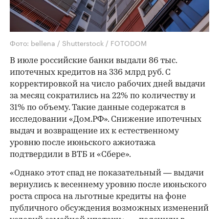
Фото: bellena / Shutterstock / FOTODOM
В июле российские банки выдали 86 тыс.
ипотечных кредитов на 336 млрд руб. С
корректировкой на число рабочих дней выдачи
за месяц сократились на 22% по количеству и
31% по объему. Такие данные содержатся в
исследовании «Дом.РФ». Снижение ипотечных
выдач и возвращение их к естественному
уровню после июньского ажиотажа
подтвердили в ВТБ и «Сбере».
«Однако этот спад не показательный — выдачи
вернулись к весеннему уровню после июньского
роста спроса на льготные кредиты на фоне
публичного обсуждения возможных изменений