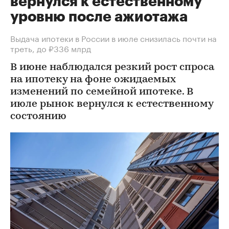
вернулся к естественному
уровню после ажиотажа
Выдача ипотеки в России в июле снизилась почти на
треть, до ₽336 млрд
В июне наблюдался резкий рост спроса
на ипотеку на фоне ожидаемых
изменений по семейной ипотеке. В
июле рынок вернулся к естественному
состоянию