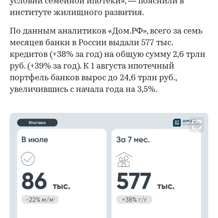
условий семейной ипотеки», — пояснили в
институте жилищного развития.
По данным аналитиков «Дом.РФ», всего за семь
месяцев банки в России выдали 577 тыс.
кредитов (+38% за год) на общую сумму 2,6 трлн
руб. (+39% за год). К 1 августа ипотечный
портфель банков вырос до 24,6 трлн руб.,
увеличившись с начала года на 3,5%.
00:00
/
00:00