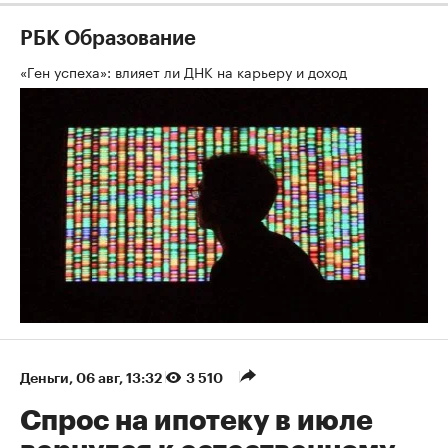
РБК Образование
«Ген успеха»: влияет ли ДНК на карьеру и доход
Деньги
⁠,
06 авг, 13:32
3 510
Спрос на ипотеку в июле