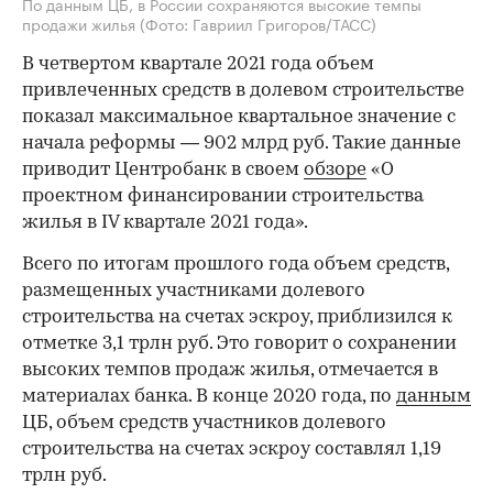
По данным ЦБ, в России сохраняются высокие темпы
продажи жилья
(Фото: Гавриил Григоров/ТАСС)
В четвертом квартале 2021 года объем
привлеченных средств в долевом строительстве
показал максимальное квартальное значение с
начала реформы — 902 млрд руб. Такие данные
приводит Центробанк в своем
обзоре
«О
проектном финансировании строительства
жилья в IV квартале 2021 года».
Всего по итогам прошлого года объем средств,
размещенных участниками долевого
строительства на счетах эскроу, приблизился к
отметке 3,1 трлн руб. Это говорит о сохранении
высоких темпов продаж жилья, отмечается в
материалах банка. В конце 2020 года, по
данным
ЦБ, объем средств участников долевого
строительства на счетах эскроу составлял 1,19
трлн руб.