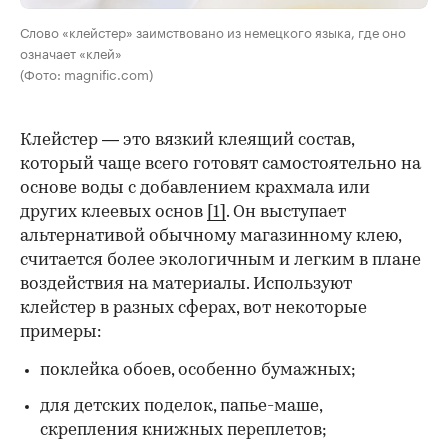
Слово «клейстер» заимствовано из немецкого языка, где оно
означает «клей»
(Фото: magnific.com)
Клейстер — это вязкий клеящий состав,
который чаще всего готовят самостоятельно на
основе воды с добавлением крахмала или
других клеевых основ
[1]
. Он выступает
альтернативой обычному магазинному клею,
считается более экологичным и легким в плане
воздействия на материалы. Используют
клейстер в разных сферах, вот некоторые
00:00
/
00:00
примеры:
поклейка обоев, особенно бумажных;
для детских поделок, папье-маше,
скрепления книжных переплетов;