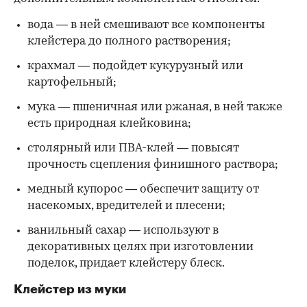
вода — в ней смешивают все компоненты
клейстера до полного растворения;
крахмал — подойдет кукурузный или
картофельный;
мука — пшеничная или ржаная, в ней также
есть природная клейковина;
столярный или ПВА-клей — повысят
прочность сцепления финишного раствора;
медный купорос — обеспечит защиту от
насекомых, вредителей и плесени;
ванильный сахар — используют в
декоративных целях при изготовлении
поделок, придает клейстеру блеск.
Клейстер из муки