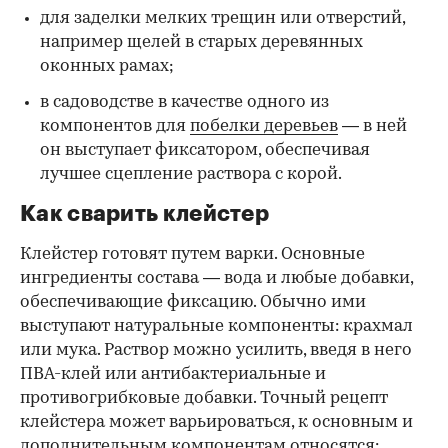
для заделки мелких трещин или отверстий,
например щелей в старых деревянных
оконных рамах;
в садоводстве в качестве одного из
компонентов для
побелки деревьев
— в ней
он выступает фиксатором, обеспечивая
лучшее сцепление раствора с корой.
Как сварить клейстер
Клейстер готовят путем варки. Основные
ингредиенты состава — вода и любые добавки,
обеспечивающие фиксацию. Обычно ими
выступают натуральные компоненты: крахмал
или мука. Раствор можно усилить, введя в него
ПВА-клей или антибактериальные и
противогрибковые добавки. Точный рецепт
клейстера может варьироваться, к основным и
дополнительным компонентам относятся: