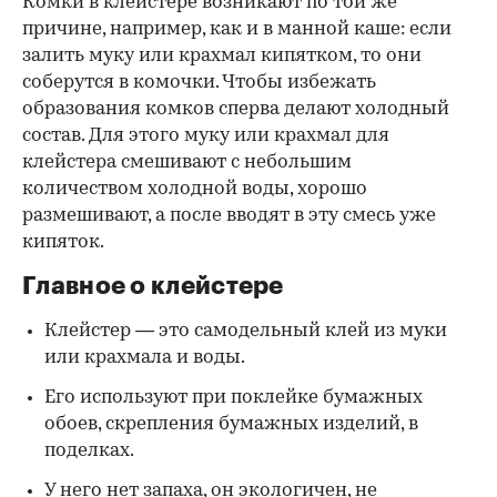
Комки в клейстере возникают по той же
причине, например, как и в манной каше: если
залить муку или крахмал кипятком, то они
соберутся в комочки. Чтобы избежать
образования комков сперва делают холодный
состав. Для этого муку или крахмал для
клейстера смешивают с небольшим
количеством холодной воды, хорошо
размешивают, а после вводят в эту смесь уже
кипяток.
Главное о клейстере
Клейстер — это самодельный клей из муки
или крахмала и воды.
Его используют при поклейке бумажных
обоев, скрепления бумажных изделий, в
поделках.
У него нет запаха, он экологичен, не