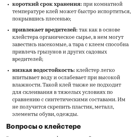
короткий срок хранения:
при комнатной
температуре клей может быстро испортиться,
покрывшись плесенью;
привлекает вредителей:
так как в основе
клейстера органическое сырье, в нем могут
завестись насекомые, а тара с клеем способна
привлечь грызунов и других садовых
вредителей;
низкая водостойкость:
клейстер легко
впитывает воду и ослабевает при высокой
влажности. Такой клей также не подходит
для склеивания в тяжелых условиях по
сравнению с синтетическими составами. Им
не получится скрепить пластик, металл,
элементы обуви, одежды.
Вопросы о клейстере