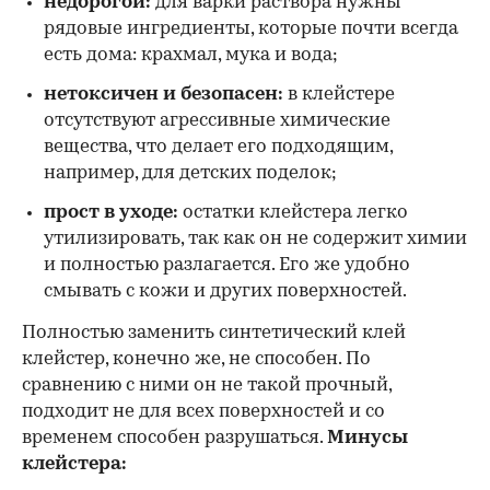
недорогой:
для варки раствора нужны
рядовые ингредиенты, которые почти всегда
есть дома: крахмал, мука и вода;
нетоксичен и безопасен:
в клейстере
отсутствуют агрессивные химические
вещества, что делает его подходящим,
например, для детских поделок;
прост в уходе:
остатки клейстера легко
утилизировать, так как он не содержит химии
и полностью разлагается. Его же удобно
смывать с кожи и других поверхностей.
Полностью заменить синтетический клей
клейстер, конечно же, не способен. По
сравнению с ними он не такой прочный,
подходит не для всех поверхностей и со
временем способен разрушаться.
Минусы
клейстера: