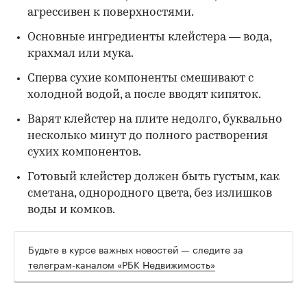
агрессивен к поверхностями.
Основные ингредиенты клейстера — вода,
крахмал или мука.
Сперва сухие компоненты смешивают с
холодной водой, а после вводят кипяток.
Варят клейстер на плите недолго, буквально
несколько минут до полного растворения
сухих компонентов.
Готовый клейстер должен быть густым, как
сметана, однородного цвета, без излишков
воды и комков.
Будьте в курсе важных новостей — следите за
телеграм-каналом «РБК Недвижимость»