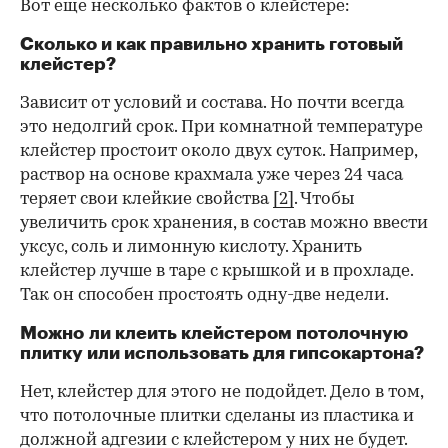
Вот еще несколько фактов о клейстере:
Сколько и как правильно хранить готовый
клейстер?
Зависит от условий и состава. Но почти всегда
это недолгий срок. При комнатной температуре
клейстер простоит около двух суток. Например,
раствор на основе крахмала уже через 24 часа
теряет свои клейкие свойства
[2]
. Чтобы
увеличить срок хранения, в состав можно ввести
уксус, соль и лимонную кислоту. Хранить
клейстер лучше в таре с крышкой и в прохладе.
Так он способен простоять одну-две недели.
Можно ли клеить клейстером потолочную
плитку или использовать для гипсокартона?
Нет, клейстер для этого не подойдет. Дело в том,
что потолочные плитки сделаны из пластика и
должной адгезии с клейстером у них не будет.