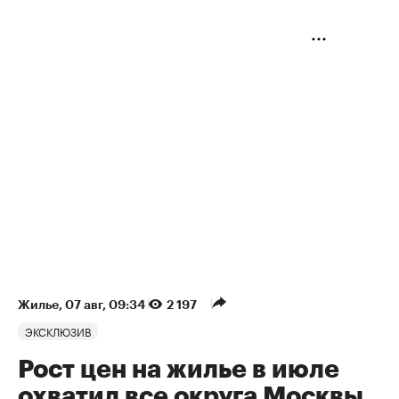
Жилье
⁠,
07 авг, 09:34
2 197
ЭКСКЛЮЗИВ
Рост цен на жилье в июле
охватил все округа Москвы