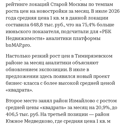
рейтинге локаций Старой Москвы по темпам
роста цен на новостройки за месяц. В июле 2026
года средняя цена 1 кв. м в данной локации
составила 648,8 тыс. руб., что на 75,4% больше
июньского показателя, подсчитали для «РБК
Недвижимости» аналитики платформы
bnMAP.pro.
Настолько резкий рост цен в Тимирязевском
районе за месяц аналитики объясняют
обновлением экспозиции. В июле в
предложении здесь появился новый проект
бизнес-класса с более высокой средней ценой
«квадрата».
Второе место занял район Измайлово с ростом
средней цены «квадрата» за месяц на 20,9%, до
406,5 тыс. руб. На третьей позиции — район
Южное Медведково, где средняя цена 1 кв. м