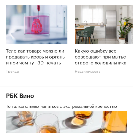
Тело как товар: можно ли
Какую ошибку все
продавать кровь и органы
совершают при мытье
и при чем тут 3D-печать
старого холодильника
Тренды
Недвижимость
РБК Вино
Топ алкогольных напитков с экстремальной крепостью