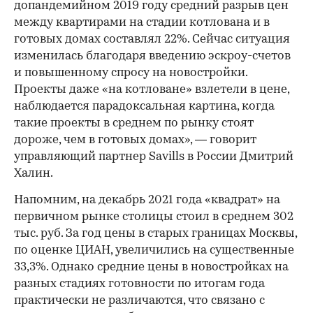
допандемийном 2019 году средний разрыв цен
между квартирами на стадии котлована и в
готовых домах составлял 22%. Сейчас ситуация
изменилась благодаря введению эскроу-счетов
и повышенному спросу на новостройки.
Проекты даже «на котловане» взлетели в цене,
наблюдается парадоксальная картина, когда
такие проекты в среднем по рынку стоят
дороже, чем в готовых домах», — говорит
управляющий партнер Savills в России Дмитрий
Халин.
Напомним, на декабрь 2021 года «квадрат» на
первичном рынке столицы стоил в среднем 302
тыс. руб. За год цены в старых границах Москвы,
по оценке ЦИАН, увеличились на существенные
33,3%. Однако средние цены в новостройках на
разных стадиях готовности по итогам года
практически не различаются, что связано с