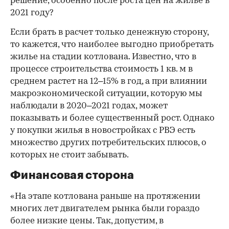
решение, особенно после роста цен на жилье в
2021 году?
Если брать в расчет только денежную сторону,
то кажется, что наиболее выгодно приобретать
жилье на стадии котлована. Известно, что в
процессе строительства стоимость 1 кв. м в
среднем растет на 12–15% в год, а при влиянии
макроэкономической ситуации, которую мы
наблюдали в 2020–2021 годах, может
показывать и более существенный рост. Однако
у покупки жилья в новостройках с РВЭ есть
множество других потребительских плюсов, о
которых не стоит забывать.
Финансовая сторона
«На этапе котлована раньше на протяжении
многих лет двигателем рынка были гораздо
более низкие цены. Так, допустим, в