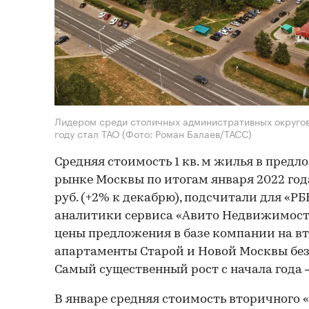
Лидером среди столичных административных округов 
году стал ТАО
(Фото: Роман Балаев/ТАСС)
Средняя стоимость 1 кв. м жилья в пред
рынке Москвы по итогам января 2022 года
руб. (+2% к декабрю), подсчитали для «
аналитики сервиса «Авито Недвижимость
цены предложения в базе компании на в
апартаменты Старой и Новой Москвы без 
Самый существенный рост с начала года 
В январе средняя стоимость вторичного 