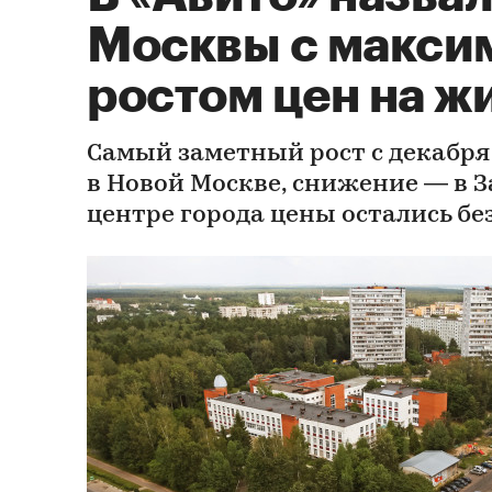
Москвы с макси
ростом цен на ж
Самый заметный рост с декабря 
в Новой Москве, снижение — в З
центре города цены остались б