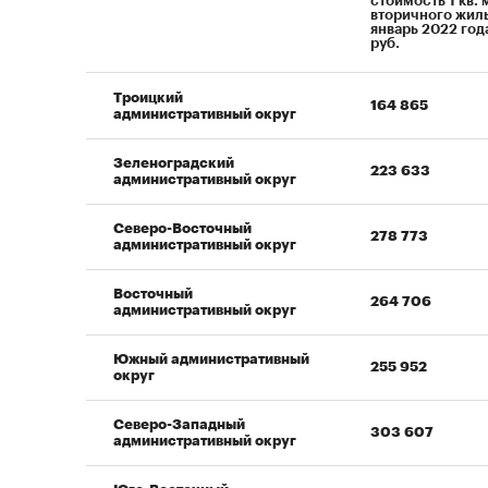
стоимость 1 кв. 
вторичного жиль
январь 2022 год
руб.
Троицкий
164 865
административный округ
Зеленоградский
223 633
административный округ
Северо-Восточный
278 773
административный округ
Восточный
264 706
административный округ
Южный административный
255 952
округ
Северо-Западный
303 607
административный округ