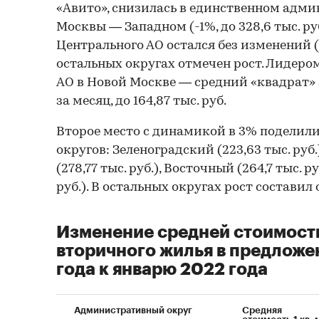
«Авито», снизилась в единственном адм
Москвы — Западном (-1%, до 328,6 тыс. ру
Центрального АО остался без изменений (55
остальных округах отмечен рост. Лидеро
АО в Новой Москве — средний «квадрат»
за месяц, до 164,87 тыс. руб.
Второе место с динамикой в 3% поделили
округов: Зеленоградский (223,63 тыс. руб
(278,77 тыс. руб.), Восточный (264,7 тыс. 
руб.). В остальных округах рост составил 
Изменение средней стоимости 
вторичного жилья в предложе
года к январю 2022 года
Административный округ
Средняя