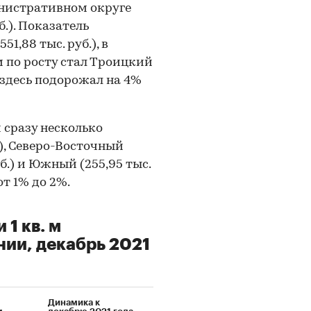
инистративном округе
б.). Показатель
1,88 тыс. руб.), в
м по росту стал Троицкий
 здесь подорожал на 4%
 сразу несколько
.), Северо-Восточный
руб.) и Южный (255,95 тыс.
от 1% до 2%.
1 кв. м
нии, декабрь 2021
Динамика к