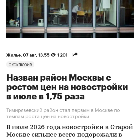
Жилье
⁠,
07 авг, 13:55
1 201
ЭКСКЛЮЗИВ
Назван район Москвы с
ростом цен на новостройки
в июле в 1,75 раза
Тимирязевский район стал первым в Москве по
темпам роста цен на новостройки
В июле 2026 года новостройки в Старой
Москве сильнее всего подорожали в