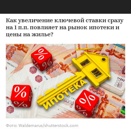
и ценами на жилье
Как увеличение ключевой ставки сразу
на 1 п.п. повлияет на рынок ипотеки и
цены на жилье?
Фото: Waldemarus/shutterstock.com