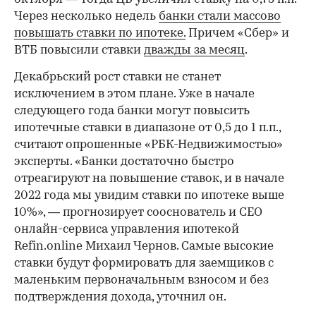
Через несколько недель
банки стали массово
повышать ставки по ипотеке.
Причем «Сбер» и
ВТБ повысили ставки
дважды за месяц
.
Декабрьский рост ставки не станет
00:00
/
00:00
исключением в этом плане. Уже в начале
следующего года банки могут повысить
ипотечные ставки в диапазоне от 0,5 до 1 п.п.,
считают опрошенные «РБК-Недвижимостью»
эксперты. «Банки достаточно быстро
отреагируют на повышение ставок, и в начале
2022 года мы увидим ставки по ипотеке выше
10%», — прогнозирует сооснователь и CEO
онлайн-сервиса управления ипотекой
Refin.online Михаил Чернов. Самые высокие
ставки будут формировать для заемщиков с
маленьким первоначальным взносом и без
подтверждения дохода, уточнил он.