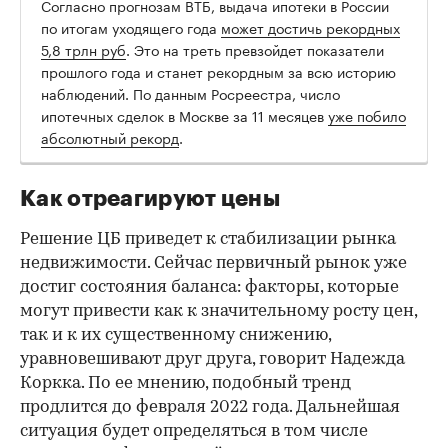
Согласно прогнозам ВТБ, выдача ипотеки в России
по итогам уходящего года
может достичь рекордных
5,8 трлн руб
. Это на треть превзойдет показатели
прошлого года и станет рекордным за всю историю
наблюдений. По данным Росреестра, число
ипотечных сделок в Москве за 11 месяцев
уже побило
абсолютный рекорд
.
Как отреагируют цены
Решение ЦБ приведет к стабилизации рынка
недвижимости. Сейчас первичный рынок уже
достиг состояния баланса: факторы, которые
могут привести как к значительному росту цен,
так и к их существенному снижению,
уравновешивают друг друга, говорит Надежда
Коркка. По ее мнению, подобный тренд
продлится до февраля 2022 года. Дальнейшая
ситуация будет определяться в том числе