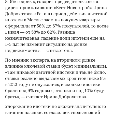
8–9% годовых, говорит председатель совета
директоров компании «Бест-Новострой» Ирина
Доброхотова. «Если в период действия льготной
ипотеки в Москве заем на покупку квартиры
оформляли от 58% до 67% покупателей, то после
1 июля — от 58% до 62%. Разница
незначительная, падение доли ипотеки еще на
1–3 п.п. не изменит ситуацию на рынке
недвижимости», — считает она.
По мнению эксперта, на вторичном рынке
влияние ключевой ставки будет минимальным.
«Там никакой льготной ипотеки и так не было,
ставки реально выдаваемых кредитов ниже 8%
в 2021 году не опускались, и сколько ипотеки
брали под 9% годовых, столько и под 10% будут
брать», — считает Ирина Доброхотова.
Удорожание ипотеки не окажет значительного
влияния на спрос, согласилась управляющий