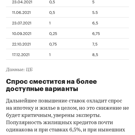
23.04.2021
0,5
5
11.06.2021
0,5
5.5
23.07.2021
1
6,5
10.09.2021
0,25
6,75
22.10.2021
0,75
7,5
17.12.2021
1
8,5
Данные: ЦБ
Спрос сместится на более
доступные варианты
Дальнейшее повышение ставок охладит спрос
на ипотеку и жилье в целом, но это снижение не
будет критичным, уверены эксперты.
Популярность жилищных кредитов почти
одинакова и при ставках 6,5%, и при нынешних