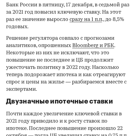
Банк России в пятницу, 17 декабря, в седьмой раз
за 2021 год повысил ключевую ставку. На этот
раз ее значение выросло
сразу на 1 п.п
., до 8,5%
годовых.
Решение регулятора совпало с прогнозами
аналитиков, опрошенных
Bloomberg и РБК
.
Некоторые из них не исключают, что это
повышение не последнее и ЦБ продолжит
ужесточать политику в 2022 году. Насколько
теперь подорожает ипотека и как отреагируют
спрос и цены на жилье — разбираемся вместе с
экспертами.
Двузначные ипотечные ставки
Почти каждое увеличение ключевой ставки в
2021 году приводило и к росту ставок по
ипотеке. Последнее повышение произошло 22
октября — тогда ЦБ увеличил ставку на 0,75 п.п.