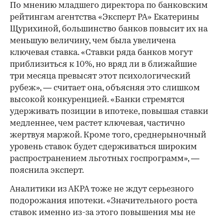
По мнению младшего директора по банковским
рейтингам агентства «Эксперт РА» Екатерины
Щурихиной, большинство банков повысит их на
меньшую величину, чем была увеличена
ключевая ставка. «Ставки ряда банков могут
приблизиться к 10%, но вряд ли в ближайшие
три месяца превысят этот психологический
рубеж», — считает она, объясняя это слишком
высокой конкуренцией. «Банки стремятся
удерживать позиции в ипотеке, повышая ставки
медленнее, чем растет ключевая, частично
жертвуя маржой. Кроме того, среднерыночный
уровень ставок будет сдерживаться широким
распространением льготных госпрограмм», —
пояснила эксперт.
Аналитики из АКРА тоже не ждут серьезного
подорожания ипотеки. «Значительного роста
ставок именно из-за этого повышения мы не