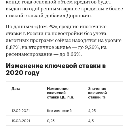
конце года основной объем кредитов будет
выдан по одобренным заранее кредитам с более
низкой ставкой, добавил Доронкин.
По данным «Дом.РФ», средние ипотечные
ставки в России на новостройки без учета
льготных программ сейчас находятся на уровне
8,87%, на вторичное жилье — до 9,26%, на
рефинансирование — до 8,66%.
Изменение ключевой ставки в
2020 году
Дата
Изменение
Значение
ключевой
ключевой
ставки ЦБ, п.п.
ставки, %
12.02.2021
без измнений
4,25
19.03.2021
0,25
4,5