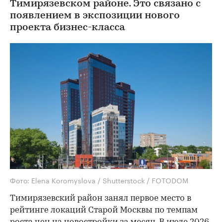
Тимирязевском районе. Это связано с
появлением в экспозиции нового
проекта бизнес-класса
Фото: Elena Koromyslova / Shutterstock / FOTODOM
Тимирязевский район занял первое место в
рейтинге локаций Старой Москвы по темпам