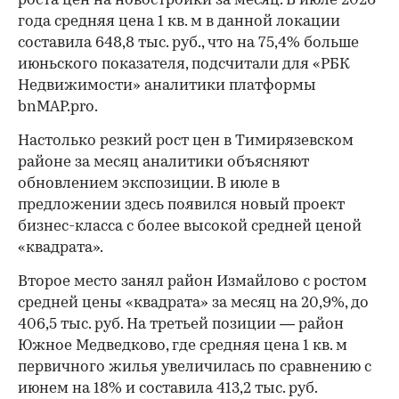
роста цен на новостройки за месяц. В июле 2026
года средняя цена 1 кв. м в данной локации
составила 648,8 тыс. руб., что на 75,4% больше
июньского показателя, подсчитали для «РБК
Недвижимости» аналитики платформы
bnMAP.pro.
Настолько резкий рост цен в Тимирязевском
районе за месяц аналитики объясняют
обновлением экспозиции. В июле в
предложении здесь появился новый проект
бизнес-класса с более высокой средней ценой
«квадрата».
Второе место занял район Измайлово с ростом
средней цены «квадрата» за месяц на 20,9%, до
406,5 тыс. руб. На третьей позиции — район
Южное Медведково, где средняя цена 1 кв. м
первичного жилья увеличилась по сравнению с
июнем на 18% и составила 413,2 тыс. руб.