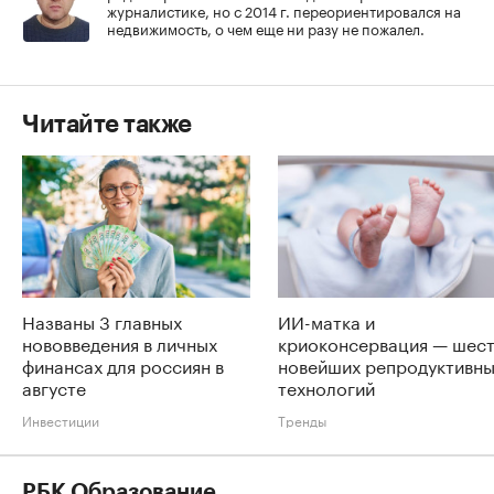
журналистике, но с 2014 г. переориентировался на
недвижимость, о чем еще ни разу не пожалел.
Читайте также
Названы 3 главных
ИИ-матка и
нововведения в личных
криоконсервация — шес
финансах для россиян в
новейших репродуктивн
августе
технологий
Инвестиции
Тренды
РБК Образование