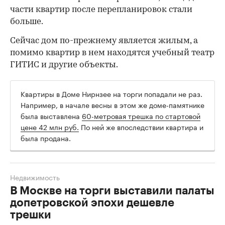
части квартир после перепланировок стали
больше.
Сейчас дом по-прежнему является жилым, а
помимо квартир в нем находятся учебный театр
ГИТИС и другие объекты.
Квартиры в Доме Нирнзее на торги попадали не раз.
Например, в начале весны в этом же доме-памятнике
была выставлена
60-метровая трешка по стартовой
цене 42 млн руб.
По ней же впоследствии квартира и
была продана.
Недвижимость
В Москве на торги выставили палаты
допетровской эпохи дешевле
трешки