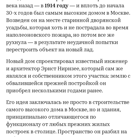
века назад — в
1914 году
— и вплоть до начала
30-х годов был самым высоким домом в Москве.
Возведен он на месте старинной дворянской
усадьбы, которая хоть и не пострадала во время
наполеоновского пожара, но потом все же
рухнула — в результате неудачной попытки
перестроить объект на новый лад.
Новый дом спроектировал известный инженер
и архитектор Эрнст Нирнзее, который сам же
являлся и собственником этого участка: землю с
обвалившейся прежней постройкой он
приобрел несколькими годами ранее.
Его идея заключалась не просто в строительстве
самого высокого дома в Москве, но и здания,
принципиально отличающегося по
функционалу от любых прежних жилых
построек в столице. Пространство он разбил на