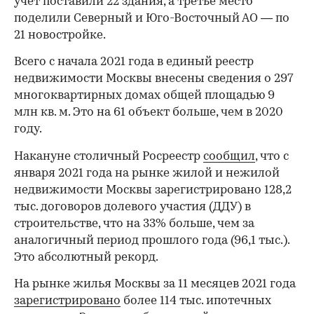
учет поставили 22 здания, а третье место
поделили Северный и Юго-Восточный АО — по
21 новостройке.
Всего с начала 2021 года в единый реестр
недвижимости Москвы внесены сведения о 297
многоквартирных домах общей площадью 9
млн кв. м. Это на 61 объект больше, чем в 2020
году.
Накануне столичный Росреестр
сообщил
, что с
января 2021 года на рынке жилой и нежилой
недвижимости Москвы зарегистрировано 128,2
тыс. договоров долевого участия (ДДУ) в
строительстве, что на 33% больше, чем за
аналогичный период прошлого года (96,1 тыс.).
Это абсолютный рекорд.
На рынке жилья Москвы за 11 месяцев 2021 года
00:00
/
00:00
зарегистрировано
более 114 тыс. ипотечных