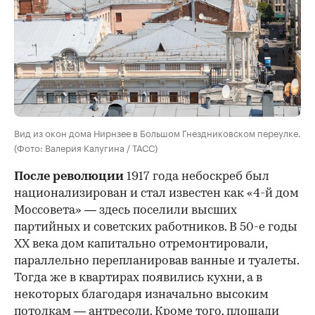
Вид из окон дома Нирнзее в Большом Гнездниковском переулке.
(Фото: Валерия Калугина / ТАСС)
После революции
1917 года небоскреб был
национализирован и стал известен как «4-й дом
Моссовета» — здесь поселили высших
партийных и советских работников. В 50-е годы
ХХ века дом капитально отремонтировали,
параллельно перепланировав ванные и туалеты.
Тогда же в квартирах появились кухни, а в
некоторых благодаря изначально высоким
потолкам — антресоли. Кроме того, площади