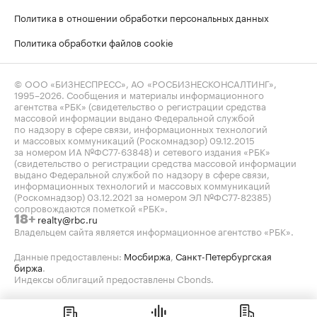
Политика в отношении обработки персональных данных
Политика обработки файлов cookie
© ООО «БИЗНЕСПРЕСС», АО «РОСБИЗНЕСКОНСАЛТИНГ»,
1995–2026
. Сообщения и материалы информационного
агентства «РБК» (свидетельство о регистрации средства
массовой информации выдано Федеральной службой
по надзору в сфере связи, информационных технологий
и массовых коммуникаций (Роскомнадзор) 09.12.2015
за номером ИА №ФС77-63848) и сетевого издания «РБК»
(свидетельство о регистрации средства массовой информации
выдано Федеральной службой по надзору в сфере связи,
информационных технологий и массовых коммуникаций
(Роскомнадзор) 03.12.2021 за номером ЭЛ №ФС77-82385)
сопровождаются пометкой «РБК».
realty@rbc.ru
18+
Владельцем сайта является информационное агентство «РБК».
Данные предоставлены:
Мосбиржа
,
Санкт-Петербургская
биржа
.
Индексы облигаций предоставлены Cbonds.