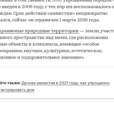
нных в собственность. Этот упрощенный порядок
 введен в 2006 году, с тех пор им воспользовалось 
ждан. Срок действия «амнистии» неоднократно
ался, сейчас он ограничен 1 марта 2026 года.
охраняемые природные территории
— земли, участ
шного пространства над ними, где расположены
ые объекты и комплексы, имеющие «особое
охранное, научное, культурное, эстетическое,
ионное и оздоровительное значение».
Дачная амнистия в 2021 году: как упрощенно
йте также:
гистрировать дом