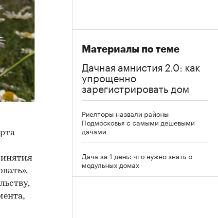
Материалы по теме
Дачная амнистия 2.0: как
упрощенно
зарегистрировать дом
Риелторы назвали районы
Подмосковья с самыми дешевыми
дачами
арта
Дача за 1 день: что нужно знать о
ринятия
модульных домах
вать».
льству,
мента,