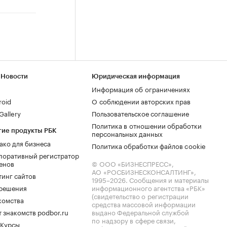
 Новости
Юридическая информация
Информация об ограничениях
roid
О соблюдении авторских прав
allery
Пользовательское соглашение
Политика в отношении обработки
гие продукты РБК
персональных данных
ако для бизнеса
Политика обработки файлов cookie
поративный регистратор
енов
© ООО «БИЗНЕСПРЕСС»,
АО «РОСБИЗНЕСКОНСАЛТИНГ»,
тинг сайтов
1995–2026
. Сообщения и материалы
.решения
информационного агентства «РБК»
(свидетельство о регистрации
комства
средства массовой информации
 знакомств podbor.ru
выдано Федеральной службой
по надзору в сфере связи,
 Курсы