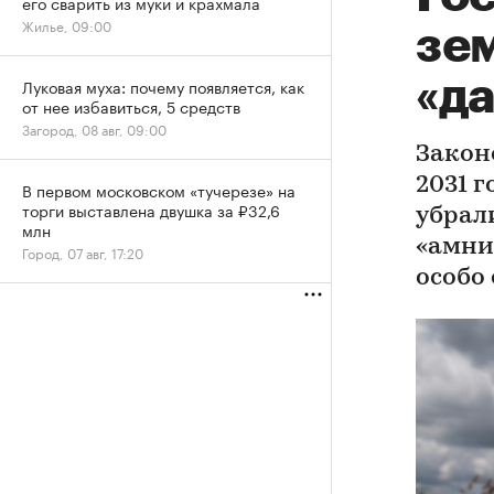
его сварить из муки и крахмала
Жилье, 09:00
зем
«д
Луковая муха: почему появляется, как
от нее избавиться, 5 средств
Загород, 08 авг, 09:00
Закон
2031 
В первом московском «тучерезе» на
торги выставлена двушка за ₽32,6
убрал
млн
«амни
Город, 07 авг, 17:20
особо