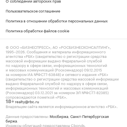
О соблюдении авторских прав
Пользовательское соглашение
Политика в отношении обработки персональных данных
Политика обработки файлов cookie
© ООО «БИЗНЕСПРЕСС», АО «РОСБИЗНЕСКОНСАЛТИНГ»,
1995–2026
. Сообщения и материалы информационного
агентства «РБК» (свидетельство о регистрации средства
массовой информации выдано Федеральной службой
по надзору в сфере связи, информационных технологий
и массовых коммуникаций (Роскомнадзор) 09.12.2015
за номером ИА №ФС77-63848) и сетевого издания «РБК»
(свидетельство о регистрации средства массовой информации
выдано Федеральной службой по надзору в сфере связи,
информационных технологий и массовых коммуникаций
(Роскомнадзор) 03.12.2021 за номером ЭЛ №ФС77-82385)
сопровождаются пометкой «РБК».
realty@rbc.ru
18+
Владельцем сайта является информационное агентство «РБК».
Данные предоставлены:
Мосбиржа
,
Санкт-Петербургская
биржа
.
Индексы облигаций предоставлены Cbonds.