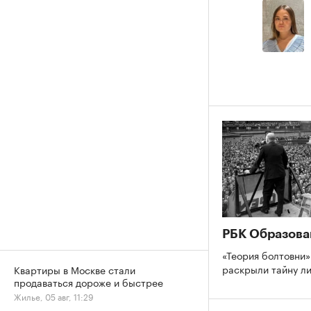
РБК Образова
«Теория болтовни»
раскрыли тайну л
Квартиры в Москве стали
продаваться дороже и быстрее
Жилье, 05 авг, 11:29