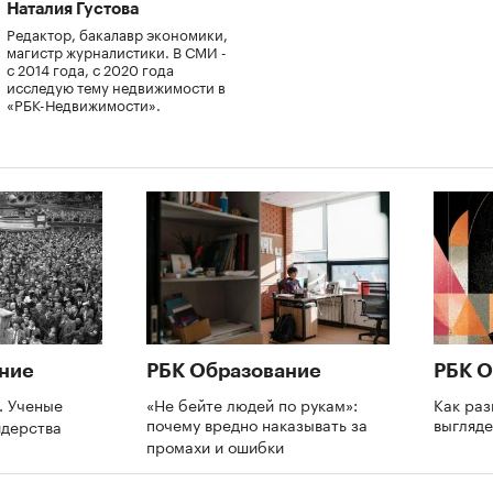
Наталия Густова
Редактор, бакалавр экономики,
магистр журналистики. В СМИ -
с 2014 года, с 2020 года
исследую тему недвижимости в
«РБК-Недвижимости».
ние
РБК Образование
РБК О
. Ученые
«Не бейте людей по рукам»:
Как раз
почему вредно наказывать за
выгляде
идерства
промахи и ошибки