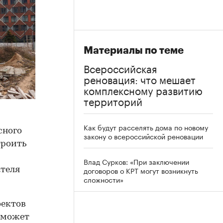
Материалы по теме
Всероссийская
реновация: что мешает
комплексному развитию
территорий
Как будут расселять дома по новому
сного
закону о всероссийской реновации
троить
Влад Сурков: «При заключении
договоров о КРТ могут возникнуть
ателя
сложности»
оектов
х может