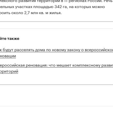
мельных участках площадью 342 га, на которых можно
оить около 2,7 млн кв. м жилья.
йте также
к будут расселять дома по новому закону о всероссийско
новации
ероссийская реновация: что мешает комплексному разв
рриторий