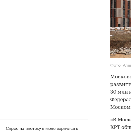
Фото: Але
Московс
развити
30 млн 
Федерал
Моском
«В Моск
Спрос на ипотеку в июле вернулся к
КРТ общ