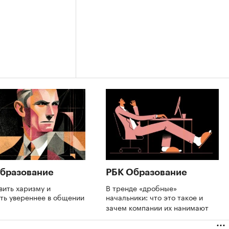
бразование
РБК Образование
вить харизму и
В тренде «дробные»
ть увереннее в общении
начальники: что это такое и
зачем компании их нанимают