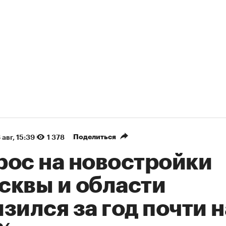
Поделиться
 авг, 15:39
1 378
рос на новостройки
сквы и области
зился за год почти н