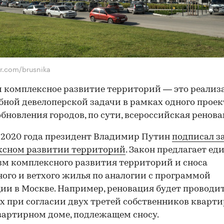
kr.com/brusnika
и комплексное развитие территорий — это реализ
ной девелоперской задачи в рамках одного проек
обновления городов, по сути, всероссийская ренова
 2020 года президент Владимир Путин
подписал з
ксном развитии территорий
. Закон предлагает е
м комплексного развития территорий и сноса
ого и ветхого жилья по аналогии с программой
ии в Москве. Например, реновация будет проводит
х при согласии двух третей собственников кварти
артирном доме, подлежащем сносу.