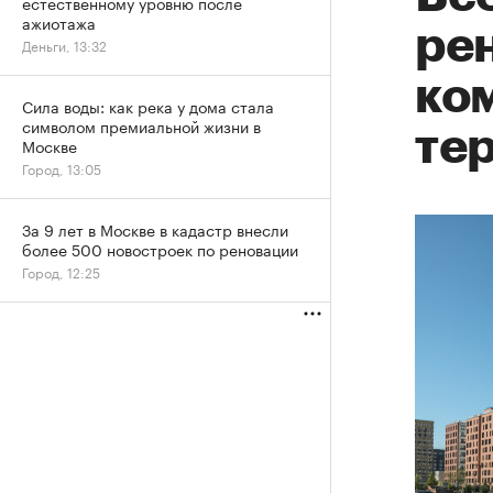
естественному уровню после
ажиотажа
ре
Деньги, 13:32
ко
Сила воды: как река у дома стала
символом премиальной жизни в
те
Москве
Город, 13:05
За 9 лет в Москве в кадастр внесли
более 500 новостроек по реновации
Город, 12:25