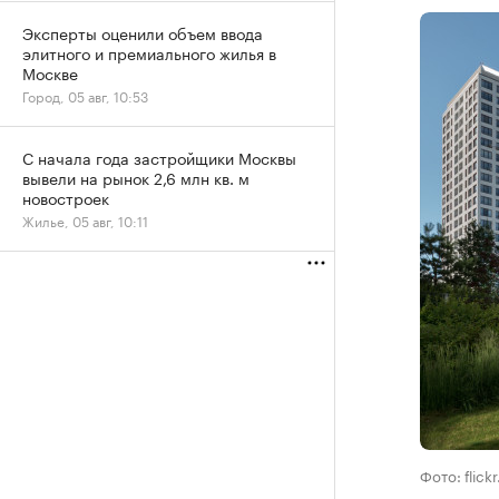
Эксперты оценили объем ввода
элитного и премиального жилья в
Москве
Город, 05 авг, 10:53
С начала года застройщики Москвы
вывели на рынок 2,6 млн кв. м
новостроек
Жилье, 05 авг, 10:11
Фото: flick