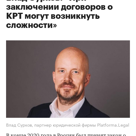
заключении договоров о
КРТ могут возникнуть
сложности»
Влад Сурков, партнер юридической фирмы Platforma.Legal
В конце 2020 года в России был принят закон о