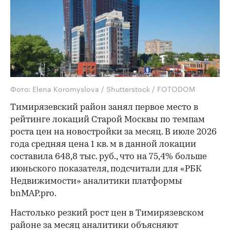
Фото: Elena Koromyslova / Shutterstock / FOTODOM
Тимирязевский район занял первое место в
рейтинге локаций Старой Москвы по темпам
роста цен на новостройки за месяц. В июле 2026
года средняя цена 1 кв. м в данной локации
составила 648,8 тыс. руб., что на 75,4% больше
июньского показателя, подсчитали для «РБК
Недвижимости» аналитики платформы
bnMAP.pro.
Настолько резкий рост цен в Тимирязевском
районе за месяц аналитики объясняют