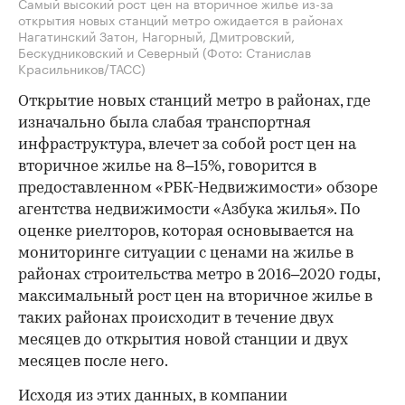
Самый высокий рост цен на вторичное жилье из-за
открытия новых станций метро ожидается в районах
Нагатинский Затон, Нагорный, Дмитровский,
Бескудниковский и Северный
(Фото: Станислав
Красильников/ТАСС)
Открытие новых станций метро в районах, где
изначально была слабая транспортная
инфраструктура, влечет за собой рост цен на
вторичное жилье на 8–15%, говорится в
предоставленном «РБК-Недвижимости» обзоре
агентства недвижимости «Азбука жилья». По
оценке риелторов, которая основывается на
мониторинге ситуации с ценами на жилье в
районах строительства метро в 2016–2020 годы,
максимальный рост цен на вторичное жилье в
таких районах происходит в течение двух
месяцев до открытия новой станции и двух
месяцев после него.
Исходя из этих данных, в компании