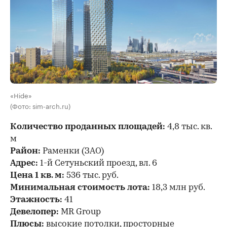
«Hide»
(Фото: sim-arch.ru)
Количество проданных площадей:
4,8 тыс. кв.
м
Район:
Раменки (ЗАО)
Адрес:
1-й Сетуньский проезд, вл. 6
Цена 1 кв. м:
536 тыс. руб.
Минимальная стоимость лота:
18,3 млн руб.
Этажность:
41
Девелопер:
MR Group
Плюсы:
высокие потолки, просторные