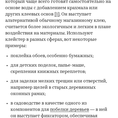
который чаще всего готовят самостоятельно на
основе воды с добавлением крахмала или
других клеевых основ
[1]
. Он выступает
альтернативой обычному магазинному клею,
считается более экологичным и легким в плане
воздействия на материалы. Используют
клейстер в разных сферах, вот некоторые
00:00
/
00:00
примеры:
поклейка обоев, особенно бумажных;
для детских поделок, папье-маше,
скрепления книжных переплетов;
для заделки мелких трещин или отверстий,
например щелей в старых деревянных
оконных рамах;
в садоводстве в качестве одного из
компонентов для
побелки деревьев
— в ней
он выступает фиксатором, обеспечивая