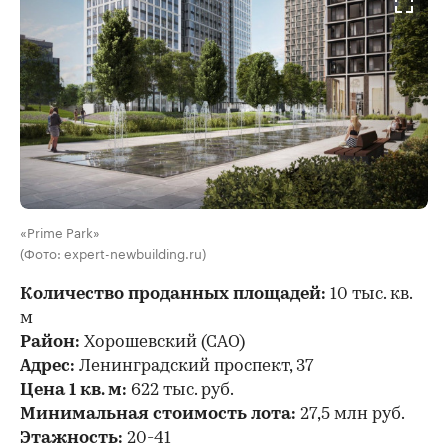
«Prime Park»
(Фото: expert-newbuilding.ru)
Количество проданных площадей:
10 тыс. кв.
м
Район:
Хорошевский (САО)
Адрес:
Ленинградский проспект, 37
Цена 1 кв. м:
622 тыс. руб.
Минимальная стоимость лота:
27,5 млн руб.
Этажность:
20-41