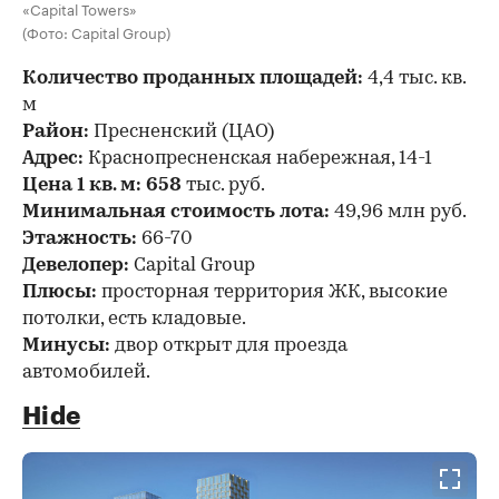
«Capital Towers»
(Фото: Capital Group)
Количество проданных площадей:
4,4 тыс. кв.
м
Район:
Пресненский (ЦАО)
Адрес:
Краснопресненская набережная, 14-1
Цена 1 кв. м: 658
тыс. руб.
Минимальная стоимость лота:
49,96 млн руб.
Этажность:
66-70
Девелопер:
Capital Group
Плюсы:
просторная территория ЖК, высокие
потолки, есть кладовые.
Минусы:
двор открыт для проезда
автомобилей.
Hide