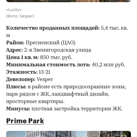
«Lucky»
(Фото: Vesper)
Количество проданных площадей:
5,4 тыс. кв.
м
Район:
Пресненский (ЦАО)
Адрес:
2-я Звенигородская улица
Цена 1 кв. м:
850 тыс. руб.
Минимальная стоимость лота:
40,2 млн руб.
Этажность:
13-21
Девелопер:
Vesper
Плюсы:
в районе есть природоохранные зоны,
парк рядом с ЖК, ландшафтный дизайн,
просторные квартиры.
Минусы:
плотная застройка территории ЖК.
Prime Park