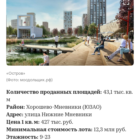
«Остров»
(Фото: мосдольщик.рф)
Количество проданных площадей:
43,1 тыс. кв.
м
Район:
Хорошево-Мневники (ЮЗАО)
Адрес:
улица Нижние Мневники
Цена 1 кв. м:
427 тыс. руб.
Минимальная стоимость лота:
12,3 млн руб.
Этажность:
9-23