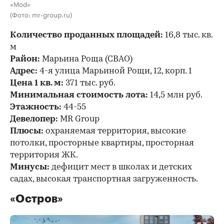
«Mod»
(Фото: mr-group.ru)
Количество проданных площадей:
16,8 тыс. кв.
м
Район:
Марьина Роща (СВАО)
Адрес:
4-я улица Марьиной Рощи, 12, корп. 1
Цена 1 кв. м:
371 тыс. руб.
Минимальная стоимость лота:
14,5 млн руб.
Этажность:
44-55
Девелопер:
MR Group
Плюсы:
охраняемая территория, высокие
потолки, просторные квартиры, просторная
территория ЖК.
Минусы:
дефицит мест в школах и детских
садах, высокая транспортная загруженность.
«Остров»