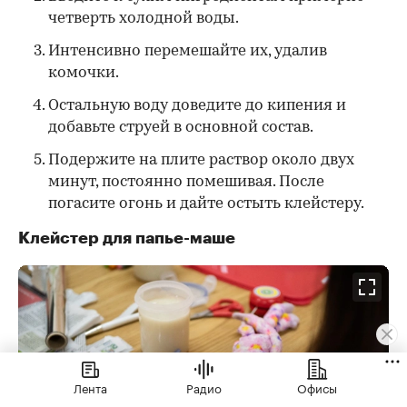
четверть холодной воды.
Интенсивно перемешайте их, удалив
комочки.
Остальную воду доведите до кипения и
добавьте струей в основной состав.
Подержите на плите раствор около двух
минут, постоянно помешивая. После
погасите огонь и дайте остыть клейстеру.
Клейстер для папье-маше
Лента
Радио
Офисы