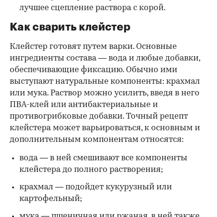
лучшее сцепление раствора с корой.
Как сварить клейстер
Клейстер готовят путем варки. Основные
ингредиенты состава — вода и любые добавки,
обеспечивающие фиксацию. Обычно ими
выступают натуральные компоненты: крахмал
или мука. Раствор можно усилить, введя в него
ПВА-клей или антибактериальные и
противогрибковые добавки. Точный рецепт
клейстера может варьироваться, к основным и
дополнительным компонентам относятся:
вода — в ней смешивают все компоненты
клейстера до полного растворения;
крахмал — подойдет кукурузный или
картофельный;
мука — пшеничная или ржаная, в ней также