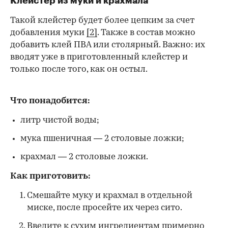
Клейстер из муки и крахмала
Такой клейстер будет более цепким за счет
добавления муки
[2]
. Также в состав можно
добавить клей ПВА или столярный. Важно: их
вводят уже в приготовленный клейстер и
только после того, как он остыл.
Что понадобится:
литр чистой воды;
мука пшеничная — 2 столовые ложки;
крахмал — 2 столовые ложки.
Как приготовить:
Смешайте муку и крахмал в отдельной
миске, после просейте их через сито.
Введите к сухим ингредиентам примерно