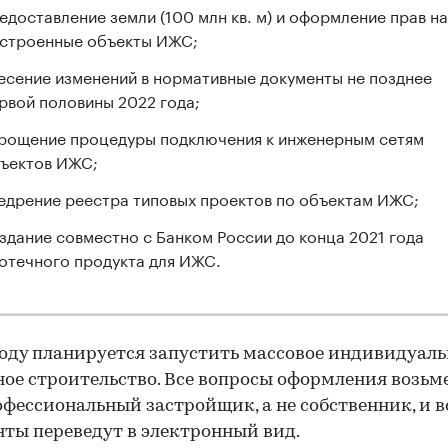
едоставление земли (100 млн кв. м) и оформление прав на
строенные объекты ИЖС;
есение изменений в нормативные документы не позднее
рвой половины 2022 года;
рощение процедуры подключения к инженерным сетям
ъектов ИЖС;
едрение реестра типовых проектов по объектам ИЖС;
здание совместно с Банком России до конца 2021 года
отечного продукта для ИЖС.
году планируется запустить массовое индивидуаль
е строительство. Все вопросы оформления возьме
офессиональный застройщик, а не собственник, и в
ты переведут в электронный вид.