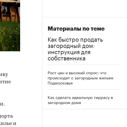
Материалы по теме
Как быстро продать
загородный дом:
инструкция для
собственника
Рост цен и высокий спрос: что
иву
происходит с загородным жильем
итие
Подмосковья
Как сделать идеальную террасу в
загородном доме
и.
порта
илье и