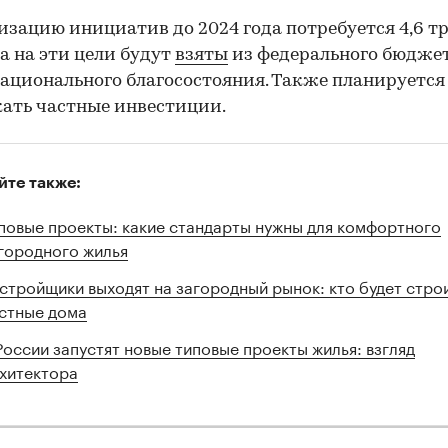
изацию инициатив до 2024 года потребуется 4,6 тр
а на эти цели будут
взяты
из федерального бюджет
ационального благосостояния. Также планируется
ать частные инвестиции.
йте также:
повые проекты: какие стандарты нужны для комфортного
городного жилья
стройщики выходят на загородный рынок: кто будет стро
стные дома
России запустят новые типовые проекты жилья: взгляд
хитектора