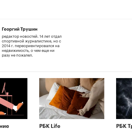
Георгий Трушин
редактор новостей. 14 лет отдал
спортивной журналистике, но с
2014 г. переориентировался на
недвижимость, о чем еще ни
разу не пожалел.
ние
РБК Life
РБК Т