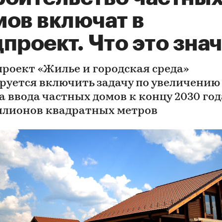
мов включат в
проект. Что это зна
проект «Жилье и городская среда»
руется включить задачу по увеличению
а ввода частных домов к концу 2030 год
ллионов квадратных метров