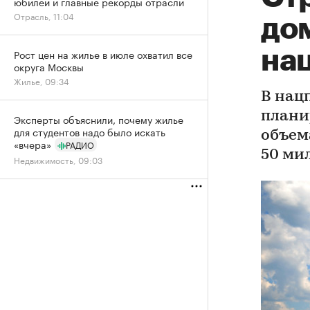
юбилей и главные рекорды отрасли
Отрасль, 11:04
до
нац
Рост цен на жилье в июле охватил все
округа Москвы
Жилье, 09:34
В нац
плани
Эксперты объяснили, почему жилье
для студентов надо было искать
объем
«вчера»
РАДИО
50 ми
Недвижимость, 09:03