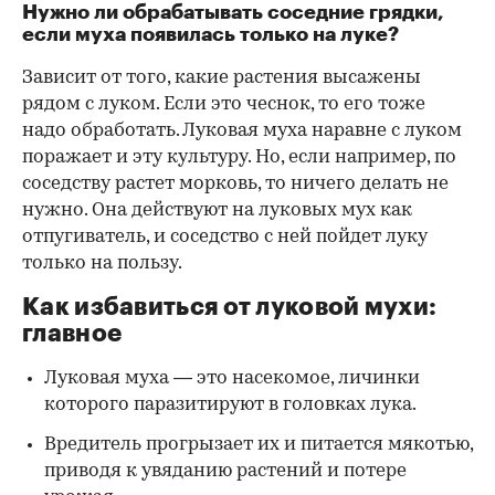
Нужно ли обрабатывать соседние грядки,
если муха появилась только на луке?
Зависит от того, какие растения высажены
рядом с луком. Если это чеснок, то его тоже
надо обработать. Луковая муха наравне с луком
поражает и эту культуру. Но, если например, по
соседству растет морковь, то ничего делать не
нужно. Она действуют на луковых мух как
отпугиватель, и соседство с ней пойдет луку
только на пользу.
Как избавиться от луковой мухи:
главное
Луковая муха — это насекомое, личинки
которого паразитируют в головках лука.
Вредитель прогрызает их и питается мякотью,
приводя к увяданию растений и потере