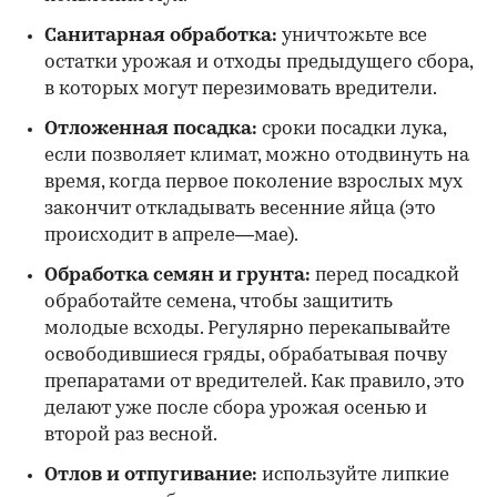
Санитарная обработка:
уничтожьте все
остатки урожая и отходы предыдущего сбора,
в которых могут перезимовать вредители.
Отложенная посадка:
сроки посадки лука,
если позволяет климат, можно отодвинуть на
время, когда первое поколение взрослых мух
закончит откладывать весенние яйца (это
происходит в апреле—мае).
Обработка семян и грунта:
перед посадкой
обработайте семена, чтобы защитить
молодые всходы. Регулярно перекапывайте
освободившиеся гряды, обрабатывая почву
препаратами от вредителей. Как правило, это
делают уже после сбора урожая осенью и
второй раз весной.
Отлов и отпугивание:
используйте липкие