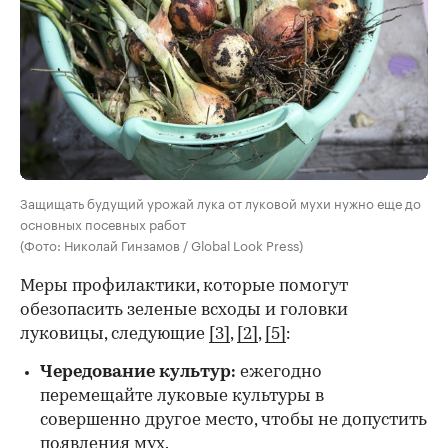
Защищать будущий урожай лука от луковой мухи нужно еще до
основных посевных работ
(Фото: Николай Гинзамов / Global Look Press)
Меры профилактики, которые помогут
обезопасить зеленые всходы и головки
луковицы, следующие
[3]
,
[2]
,
[5]
:
Чередование культур:
ежегодно
перемещайте луковые культуры в
совершенно другое место, чтобы не допустить
появления мух.