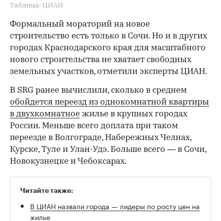
Таблица: ЦИАН
Формальный мораторий на новое
строительство есть только в Сочи. Но и в других
городах Краснодарского края для масштабного
нового строительства не хватает свободных
земельных участков, отметили эксперты ЦИАН.
В SRG ранее вычислили, сколько в среднем
обойдется переезд из однокомнатной квартиры
в двухкомнатное
жилье в крупных городах
России. Меньше всего доплата при таком
переезде в Волгограде, Набережных Челнах,
Курске, Туле и Улан-Удэ. Больше всего — в Сочи,
Новокузнецке и Чебоксарах.
Читайте также:
В ЦИАН назвали города — лидеры по росту цен на
жилье