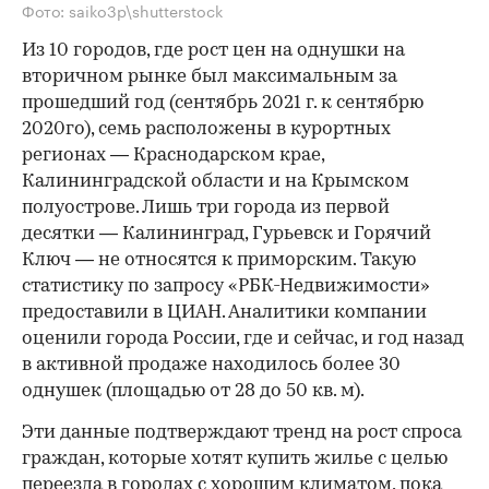
Фото: saiko3p\shutterstock
Из 10 городов, где рост цен на однушки на
вторичном рынке был максимальным за
прошедший год (сентябрь 2021 г. к сентябрю
2020го), семь расположены в курортных
регионах — Краснодарском крае,
Калининградской области и на Крымском
полуострове. Лишь три города из первой
десятки — Калининград, Гурьевск и Горячий
Ключ — не относятся к приморским. Такую
статистику по запросу «РБК-Недвижимости»
предоставили в ЦИАН. Аналитики компании
оценили города России, где и сейчас, и год назад
в активной продаже находилось более 30
однушек (площадью от 28 до 50 кв. м).
Эти данные подтверждают тренд на рост спроса
граждан, которые хотят купить жилье с целью
переезда в городах с хорошим климатом, пока