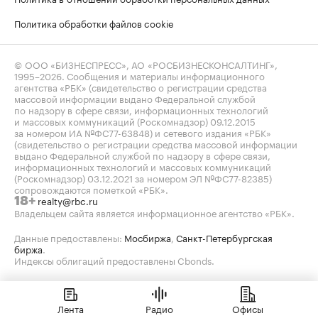
Политика обработки файлов cookie
© ООО «БИЗНЕСПРЕСС», АО «РОСБИЗНЕСКОНСАЛТИНГ»,
1995–2026
. Сообщения и материалы информационного
агентства «РБК» (свидетельство о регистрации средства
массовой информации выдано Федеральной службой
по надзору в сфере связи, информационных технологий
и массовых коммуникаций (Роскомнадзор) 09.12.2015
за номером ИА №ФС77-63848) и сетевого издания «РБК»
(свидетельство о регистрации средства массовой информации
выдано Федеральной службой по надзору в сфере связи,
информационных технологий и массовых коммуникаций
(Роскомнадзор) 03.12.2021 за номером ЭЛ №ФС77-82385)
сопровождаются пометкой «РБК».
realty@rbc.ru
18+
Владельцем сайта является информационное агентство «РБК».
Данные предоставлены:
Мосбиржа
,
Санкт-Петербургская
биржа
.
Индексы облигаций предоставлены Cbonds.
Лента
Радио
Офисы