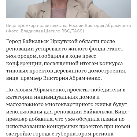
Вице-премьер правительства России Виктория Абрамченко
(Фото: Владислав Шатило RBC/TASS)
Город Байкальск Иркутской области после
реновации устаревшего жилого фонда станет
экогородом, сообщила в ходе
пресс-
конференции
, посвященной итогам конкурса
типовых проектов деревянного домостроения,
вице-премьер Виктория Абрамченко.
По словам Абрамченко, проекты-победители в
категории индивидуальных домов и
малоэтажного многоквартирного жилья будут
использованы для реновации Байкальска. Вице-
премьер добавила, что уже обсудила планы по
использованию конкурсных проектов при новой
застройке города с губернатором региона