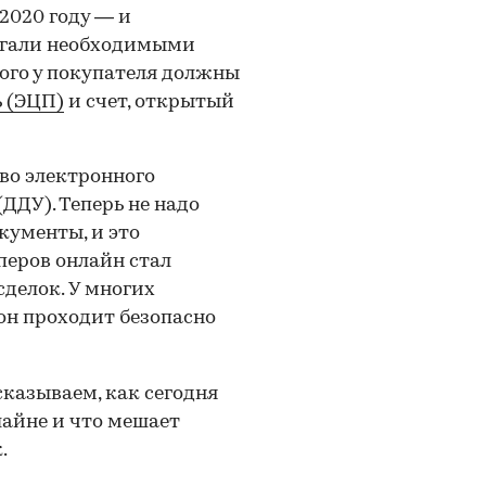
2020 году — и
лагали необходимыми
ого у покупателя должны
 (ЭЦП)
и счет, открытый
во электронного
ДДУ). Теперь не надо
кументы, и это
перов онлайн стал
делок. У многих
 он проходит безопасно
сказываем, как сегодня
айне и что мешает
.