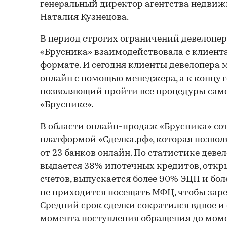
генеральный директор агентства недвиж
Наталия Кузнецова.
В период строгих ограничений девелопе
«Брусника» взаимодействовала с клиента
формате. И сегодня клиенты девелопера 
онлайн с помощью менеджера, а к концу г
позволяющий пройти все процедуры само
«Бруснике».
В области онлайн-продаж «Брусника» со
платформой «Сделка.рф», которая позвол
от 23 банков онлайн. По статистике деве
выдается 38% ипотечных кредитов, откр
счетов, выпускается более 90% ЭЦП и бол
не приходится посещать МФЦ, чтобы заре
Средний срок сделки сократился вдвое и 
момента поступления обращения до мом