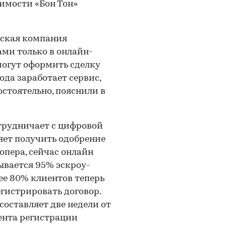
имости «Бон Тон»
рская компания
ми только в онлайн-
могут оформить сделку
ода заработает сервис,
стоятельно, пояснили в
трудничает с цифровой
яет получить одобрение
лопера, сейчас онлайн
ывается 95% эскроу-
ее 80% клиентов теперь
гистрировать договор.
составляет две недели от
ента регистрации