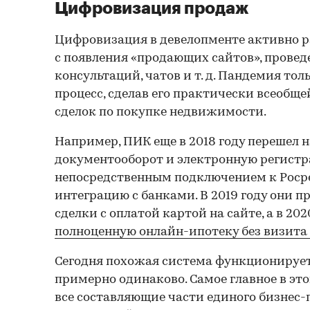
Цифровизация продаж
Цифровизация в девелопменте активно ра
с появления «продающих сайтов», провед
консультаций, чатов и т. д. Пандемия тол
процесс, сделав его практически всеобщ
сделок по покупке недвижимости.
Например, ПИК еще в 2018 году перешел 
документооборот и электронную регистр
непосредственным подключением к Росре
интеграцию с банками. В 2019 году они п
сделки с оплатой картой на сайте, а в 20
полноценную онлайн-ипотеку без визита 
Сегодня похожая система функционирует
примерно одинаково. Самое главное в эт
все составляющие части единого бизнес-