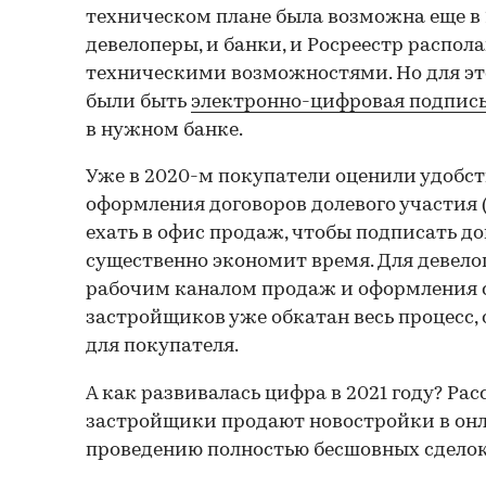
техническом плане была возможна еще в 
девелоперы, и банки, и Росреестр распо
техническими возможностями. Но для эт
были быть
электронно-цифровая подпись
в нужном банке.
Уже в 2020-м покупатели оценили удобст
оформления договоров долевого участия (
ехать в офис продаж, чтобы подписать до
существенно экономит время. Для девело
рабочим каналом продаж и оформления с
застройщиков уже обкатан весь процесс,
для покупателя.
А как развивалась цифра в 2021 году? Рас
застройщики продают новостройки в онл
проведению полностью бесшовных сделок