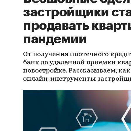
застройщики ст
продавать кварт
пандемии
От получения ипотечного кредит
банк до удаленной приемки ква
новостройке. Рассказываем, ка
онлайн-инструменты застройщ