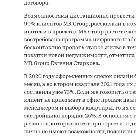
договора.
Возможностями дистанционно провести с
90% клиентов MR Group, рассказали в ко
ипотеки в проектах MR Group растет еже
востребована программа цифрового trade
бесконтактно продать старое жилье в теч
покупки новой недвижимости, отметила 
MR Group Евгения Старкова.
В 2020 году оформленных сделок онлайн 
месяц, а во втором квартале 2021 года их 
составила уже 73%. Если же говорить о те
клиент не приезжает в офис продаж даже
менеджером и выбора квартиры, то их сей
застройщика порядка 25%. В основном эт
регионов, которые хотят приобрести нед
лично не имеют возможности, пояснили 