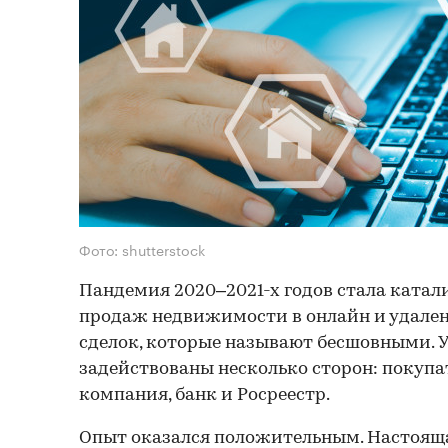
Фото: shutterstock
Пандемия 2020–2021-х годов стала катал
продаж недвижимости в онлайн и удале
сделок, которые называют бесшовными. У
задействованы несколько сторон: покупа
компания, банк и Росреестр.
Опыт оказался положительным. Настояща