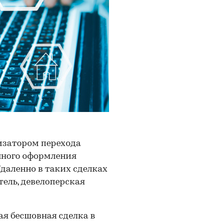
изатором перехода
нного оформления
даленно в таких сделках
тель, девелоперская
я бесшовная сделка в