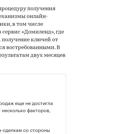
процедуру получения
механизмы онлайн-
ки, в том числе
з сервис «Домиленд», где
а получение ключей от
ся востребованными. В
езультатам двух месяцев
родаж еще не достигла
 несколько факторов,
н-сделкам со стороны