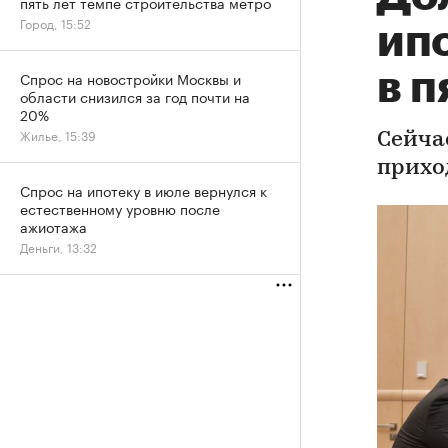
пять лет темпе строительства метро
Город, 15:52
ип
в п
Спрос на новостройки Москвы и
области снизился за год почти на
20%
Жилье, 15:39
Сейча
прихо
Спрос на ипотеку в июле вернулся к
естественному уровню после
ажиотажа
Деньги, 13:32