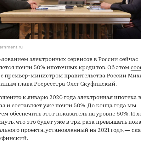
ernment.ru
ьзованием электронных сервисов в России сейчас
ется почти 50% ипотечных кредитов. Об этом
соо
 с премьер-министром правительства России Ми
ным глава Росреестра Олег Скуфинский.
ошению к январю 2020 года электронная ипотека 
раз и составляет уже почти 50%. До конца года мы
ем обеспечить этот показатель на уровне 60%. И х
нуть, что это будет уже в три раза превышать пок
льного проекта, установленный на 2021 год», — ск
уфинский.