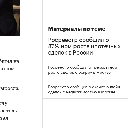
Материалы по теме
Росреестр сообщил о
87%-ном росте ипотечных
сделок в России
бщил
на
Росреестр сообщил о трехкратном
хаилом
росте сделок с эскроу в Москве
Росреестр сообщил о скачке онлайн-
выросла
сделок с недвижимостью в Москве
очу
азатель
азал