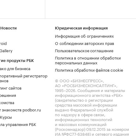
 Новости
Юридическая информация
Информация об ограничениях
roid
О соблюдении авторских прав
allery
Пользовательское соглашение
Политика в отношении обработки
гие продукты РБК
персональных данных
ако для бизнеса
Политика обработки файлов cookie
поративный регистратор
енов
© ООО «БИЗНЕСПРЕСС»,
АО «РОСБИЗНЕСКОНСАЛТИНГ»,
тинг сайтов
1995–2026
. Сообщения и материалы
.решения
информационного агентства «РБК»
(свидетельство о регистрации
комства
средства массовой информации
 знакомств podbor.ru
выдано Федеральной службой
по надзору в сфере связи,
 Курсы
информационных технологий
ла управления РБК
и массовых коммуникаций
(Роскомнадзор) 09.12.2015 за номером
ИА №ФС77-63848) и сетевого издания