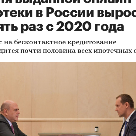
отеки в России выро
ять раз с 2020 года
с на бесконтактное кредитование
дится почти половина всех ипотечных 