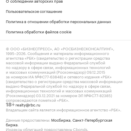
О соблюдении авторских прав
Пользовательское соглашение
Политика в отношении обработки персональных данных
Политика обработки файлов cookie
© ООО «БИЗНЕСПРЕСС», АО «РОСБИЗНЕСКОНСАЛТИНГ»,
1995–2026
. Сообщения и материалы информационного
агентства «РБК» (свидетельство о регистрации средства
массовой информации выдано Федеральной службой
по надзору в сфере связи, информационных технологий
и массовых коммуникаций (Роскомнадзор) 09.12.2015
за номером ИА №ФС77-63848) и сетевого издания «РБК»
(свидетельство о регистрации средства массовой информации
выдано Федеральной службой по надзору в сфере связи,
информационных технологий и массовых коммуникаций
(Роскомнадзор) 03.12.2021 за номером ЭЛ №ФС77-82385)
сопровождаются пометкой «РБК».
realty@rbc.ru
18+
Владельцем сайта является информационное агентство «РБК».
Данные предоставлены:
Мосбиржа
,
Санкт-Петербургская
биржа
.
Индексы облигаций предоставлены Cbonds.