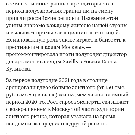
составляли иностранные арендаторы, то в
период полузакрытых границ им на смену
пришли российские регионы. Название этой
улицы знакомо каждому жителю нашей страны
и вызывает прямые ассоциации со столицей.
Немаловажную роль также играет и близость к
престижным школам Москвы», —
прокомментировала итоги полугодия директор
департамента аренды Savills в России Елена
Куликова.
За первое полугодие 2021 года в столице
арендовали
вдвое больше элитного (от 150 тыс.
руб. в месяц и выше) жилья, чем за аналогичный
период 2020-го. Рост спроса эксперты связывают
с возвращением в Москву той части аудитории
элитного рынка, которая уезжала на время
пандемии за город или в другой регион.