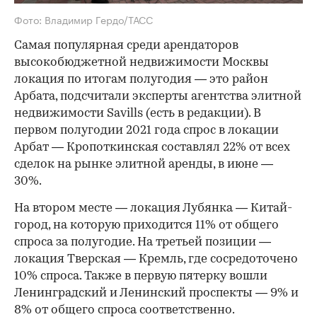
Фото: Владимир Гердо/ТАСС
Самая популярная среди арендаторов
высокобюджетной недвижимости Москвы
локация по итогам полугодия — это район
Арбата, подсчитали эксперты агентства элитной
недвижимости Savills (есть в редакции). В
первом полугодии 2021 года спрос в локации
Арбат — Кропоткинская составлял 22% от всех
сделок на рынке элитной аренды, в июне —
30%.
На втором месте — локация Лубянка — Китай-
город, на которую приходится 11% от общего
спроса за полугодие. На третьей позиции —
локация Тверская — Кремль, где сосредоточено
10% спроса. Также в первую пятерку вошли
Ленинградский и Ленинский проспекты — 9% и
8% от общего спроса соответственно.