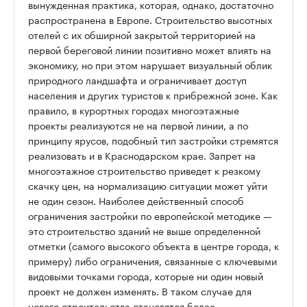
вынужденная практика, которая, однако, достаточно
распространена в Европе. Строительство высотных
отелей с их обширной закрытой территорией на
первой береговой линии позитивно может влиять на
экономику, но при этом нарушает визуальный облик
природного ландшафта и ограничивает доступ
населения и других туристов к прибрежной зоне. Как
правило, в курортных городах многоэтажные
проекты реализуются не на первой линии, а по
принципу ярусов, подобный тип застройки стремятся
реализовать и в Краснодарском крае. Запрет на
многоэтажное строительство приведет к резкому
скачку цен, на нормализацию ситуации может уйти
не один сезон. Наиболее действенный способ
ограничения застройки по европейской методике —
это строительство зданий не выше определенной
отметки (самого высокого объекта в центре города, к
примеру) либо ограничения, связанные с ключевыми
видовыми точками города, которые ни один новый
проект не должен изменять. В таком случае для
нового строительства становятся более