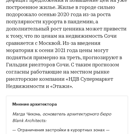
дефицит предложения и повышение цен на уже
построенное жилье. Жилье в городе сильно
подорожало осенью 2020 года из-за роста
популярности курорта в пандемию, а
дополнительный рост ценника может привести
к тому, что по ценам на недвижимость Сочи
сравняется с Москвой. Из-за введения
моратория к осени 2021 года цены могут
подняться примерно на треть, прогнозируют в
Гильдии риелторов Сочи. С таким прогнозом
согласны работающие на местном рынке
риелторские компании «НДВ Супермаркет
Недвижимости и «Этажи».
Мнение архитектора
Магда Чихонь, основатель архитектурного бюро
Blank Architects:
— Ограничения застройки в курортных зонах —