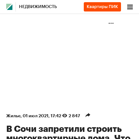
НЕДВИЖИМОСТЬ
Жилье
⁠,
01 июл 2021, 17:42
2 847
В Сочи запретили строить
многоквартирные дома. Что