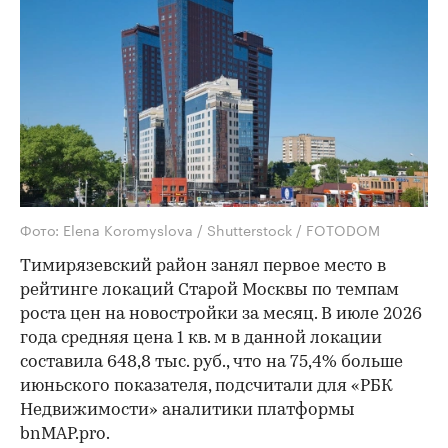
Фото: Elena Koromyslova / Shutterstock / FOTODOM
Тимирязевский район занял первое место в
рейтинге локаций Старой Москвы по темпам
роста цен на новостройки за месяц. В июле 2026
года средняя цена 1 кв. м в данной локации
составила 648,8 тыс. руб., что на 75,4% больше
июньского показателя, подсчитали для «РБК
Недвижимости» аналитики платформы
bnMAP.pro.