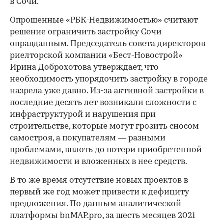
в Сочи.
00:00
/
00:00
Опрошенные «РБК-Недвижимостью» считают
решение ограничить застройку Сочи
оправданным. Председатель совета директоров
риелторской компании «Бест-Новострой»
Ирина Доброхотова утверждает, что
необходимость упорядочить застройку в городе
назрела уже давно. Из-за активной застройки в
последние десять лет возникали сложности с
инфраструктурой и нарушения при
строительстве, которые могут грозить сносом
самостроя, а покупателям — разными
проблемами, вплоть до потери приобретенной
недвижимости и вложенных в нее средств.
В то же время отсутствие новых проектов в
первый же год может привести к дефициту
предложения. По данным аналитической
платформы bnMAP.pro, за шесть месяцев 2021