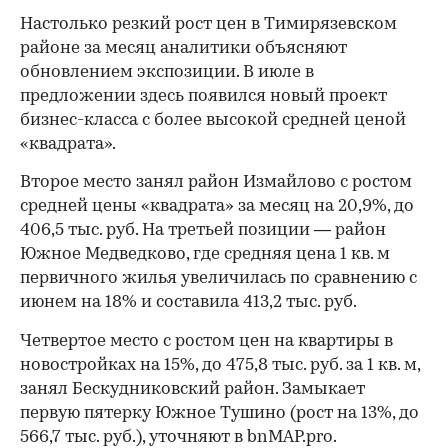
Настолько резкий рост цен в Тимирязевском
районе за месяц аналитики объясняют
обновлением экспозиции. В июле в
предложении здесь появился новый проект
бизнес-класса с более высокой средней ценой
«квадрата».
Второе место занял район Измайлово с ростом
средней цены «квадрата» за месяц на 20,9%, до
406,5 тыс. руб. На третьей позиции — район
Южное Медведково, где средняя цена 1 кв. м
первичного жилья увеличилась по сравнению с
июнем на 18% и составила 413,2 тыс. руб.
Четвертое место с ростом цен на квартиры в
новостройках на 15%, до 475,8 тыс. руб. за 1 кв. м,
занял Бескудниковский район. Замыкает
первую пятерку Южное Тушино (рост на 13%, до
566,7 тыс. руб.), уточняют в bnMAP.pro.