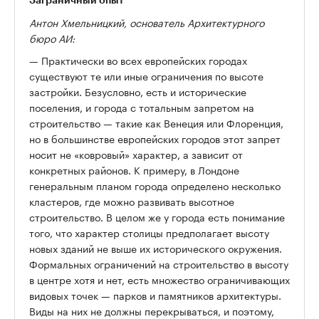
Антон Хмельницкий, основатель Архитектурного
бюро АИ:
— Практически во всех европейских городах
существуют те или иные ограничения по высоте
застройки. Безусловно, есть и исторические
поселения, и города с тотальным запретом на
строительство — такие как Венеция или Флоренция,
но в большинстве европейских городов этот запрет
носит не «ковровый» характер, а зависит от
конкретных районов. К примеру, в Лондоне
генеральным планом города определено несколько
кластеров, где можно развивать высотное
строительство. В целом же у города есть понимание
того, что характер столицы предполагает высоту
новых зданий не выше их исторического окружения.
Формальных ограничений на строительство в высоту
в центре хотя и нет, есть множество ограничивающих
видовых точек — парков и памятников архитектуры.
Виды на них не должны перекрываться, и поэтому,