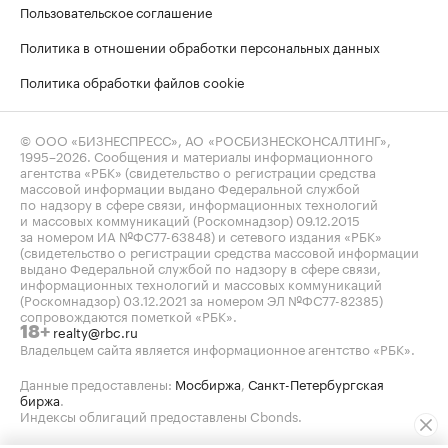
Пользовательское соглашение
Политика в отношении обработки персональных данных
Политика обработки файлов cookie
© ООО «БИЗНЕСПРЕСС», АО «РОСБИЗНЕСКОНСАЛТИНГ»,
1995–2026
. Сообщения и материалы информационного
агентства «РБК» (свидетельство о регистрации средства
массовой информации выдано Федеральной службой
по надзору в сфере связи, информационных технологий
и массовых коммуникаций (Роскомнадзор) 09.12.2015
за номером ИА №ФС77-63848) и сетевого издания «РБК»
(свидетельство о регистрации средства массовой информации
выдано Федеральной службой по надзору в сфере связи,
информационных технологий и массовых коммуникаций
(Роскомнадзор) 03.12.2021 за номером ЭЛ №ФС77-82385)
сопровождаются пометкой «РБК».
realty@rbc.ru
18+
Владельцем сайта является информационное агентство «РБК».
Данные предоставлены:
Мосбиржа
,
Санкт-Петербургская
биржа
.
Индексы облигаций предоставлены Cbonds.