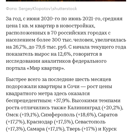
Фото: SergeyKlopotov\shutterstock
За год, с июня 2020-го по июнь 2021-го, средняя
цена 1 кв. м квартир в новостройках,
расположенных в 70 российских городах с
населением более 300 тыс. человек, увеличилась
на 26,7%, до 79,6 тыс. руб. С начала текущего года
показатель вырос на 12,6%, говорится в
исследовании аналитиков федерального
портала «Мир квартир».
Быстрее всего за последние шесть месяцев
подорожали квартиры в Сочи — рост цены
квадратного метра здесь оказался
беспрецедентным: +37,9%. Высокими темпами
роста отличились также Калининград (+20,2%),
Омск (+19,1%), Симферополь (+18,6%), Саратов
(+17,7%), Краснодар (+17,5%), Севастополь
(+17,3%), Самара (+17,1%), Тверь (+17%) и Курск