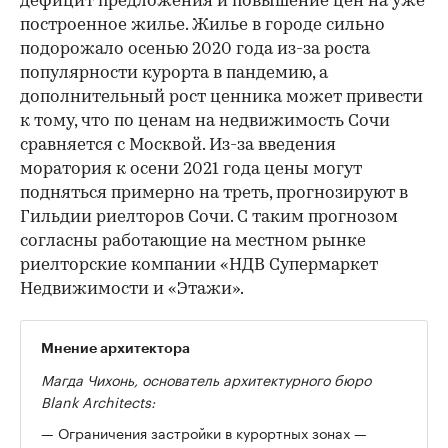
дефицит предложения и повышение цен на уже
построенное жилье. Жилье в городе сильно
подорожало осенью 2020 года из-за роста
популярности курорта в пандемию, а
дополнительный рост ценника может привести
к тому, что по ценам на недвижимость Сочи
сравняется с Москвой. Из-за введения
моратория к осени 2021 года цены могут
подняться примерно на треть, прогнозируют в
Гильдии риелторов Сочи. С таким прогнозом
согласны работающие на местном рынке
риелторские компании «НДВ Супермаркет
Недвижимости и «Этажи».
Мнение архитектора
Магда Чихонь, основатель архитектурного бюро
Blank Architects:
— Ограничения застройки в курортных зонах —