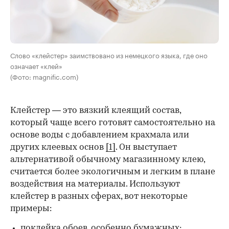
Слово «клейстер» заимствовано из немецкого языка, где оно
означает «клей»
(Фото: magnific.com)
Клейстер — это вязкий клеящий состав,
который чаще всего готовят самостоятельно на
основе воды с добавлением крахмала или
других клеевых основ
[1]
. Он выступает
альтернативой обычному магазинному клею,
считается более экологичным и легким в плане
воздействия на материалы. Используют
клейстер в разных сферах, вот некоторые
00:00
/
00:00
примеры:
поклейка обоев, особенно бумажных;