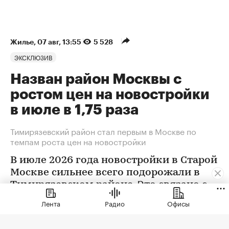
Жилье
⁠,
07 авг, 13:55
5 528
ЭКСКЛЮЗИВ
Назван район Москвы с
ростом цен на новостройки
в июле в 1,75 раза
Тимирязевский район стал первым в Москве по
темпам роста цен на новостройки
В июле 2026 года новостройки в Старой
Москве сильнее всего подорожали в
Тимирязевском районе. Это связано с
появлением в экспозиции нового
Лента
Радио
Офисы
проекта бизнес-класса