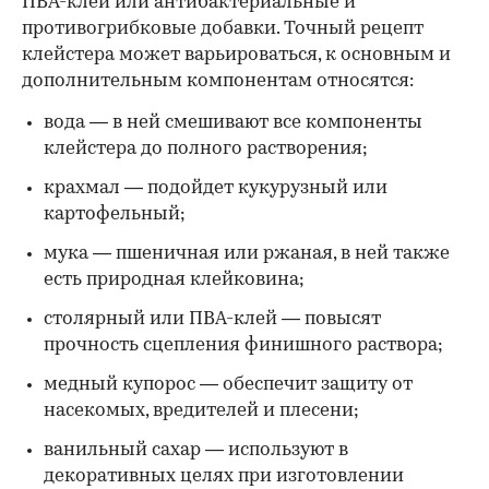
ПВА-клей или антибактериальные и
противогрибковые добавки. Точный рецепт
клейстера может варьироваться, к основным и
дополнительным компонентам относятся:
вода — в ней смешивают все компоненты
клейстера до полного растворения;
крахмал — подойдет кукурузный или
картофельный;
мука — пшеничная или ржаная, в ней также
есть природная клейковина;
столярный или ПВА-клей — повысят
прочность сцепления финишного раствора;
медный купорос — обеспечит защиту от
насекомых, вредителей и плесени;
ванильный сахар — используют в
декоративных целях при изготовлении