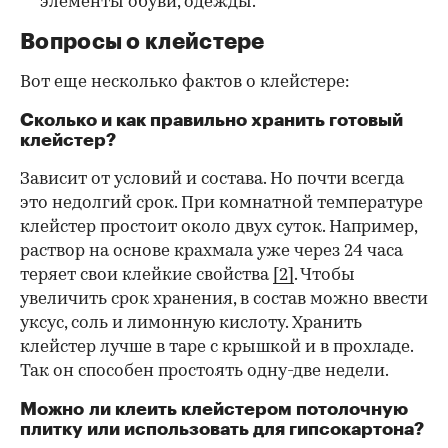
элементы обуви, одежды.
Вопросы о клейстере
Вот еще несколько фактов о клейстере:
Сколько и как правильно хранить готовый
клейстер?
Зависит от условий и состава. Но почти всегда
это недолгий срок. При комнатной температуре
клейстер простоит около двух суток. Например,
раствор на основе крахмала уже через 24 часа
теряет свои клейкие свойства
[2]
. Чтобы
увеличить срок хранения, в состав можно ввести
уксус, соль и лимонную кислоту. Хранить
клейстер лучше в таре с крышкой и в прохладе.
Так он способен простоять одну-две недели.
Можно ли клеить клейстером потолочную
плитку или использовать для гипсокартона?