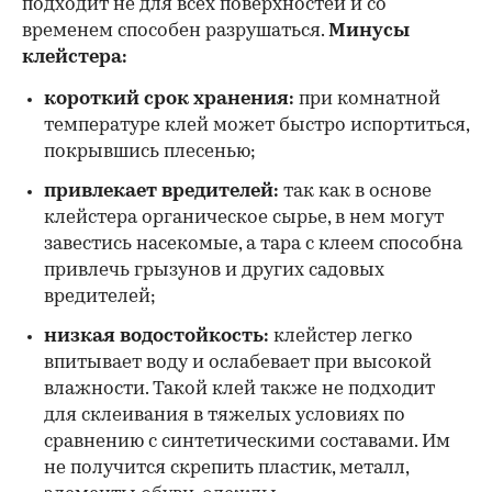
подходит не для всех поверхностей и со
временем способен разрушаться.
Минусы
клейстера:
короткий срок хранения:
при комнатной
температуре клей может быстро испортиться,
покрывшись плесенью;
привлекает вредителей:
так как в основе
клейстера органическое сырье, в нем могут
завестись насекомые, а тара с клеем способна
привлечь грызунов и других садовых
вредителей;
низкая водостойкость:
клейстер легко
впитывает воду и ослабевает при высокой
влажности. Такой клей также не подходит
для склеивания в тяжелых условиях по
сравнению с синтетическими составами. Им
не получится скрепить пластик, металл,