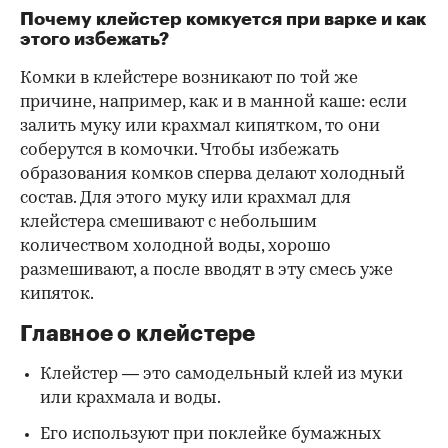
Почему клейстер комкуется при варке и как
этого избежать?
Комки в клейстере возникают по той же
причине, например, как и в манной каше: если
залить муку или крахмал кипятком, то они
соберутся в комочки. Чтобы избежать
образования комков сперва делают холодный
состав. Для этого муку или крахмал для
клейстера смешивают с небольшим
количеством холодной воды, хорошо
размешивают, а после вводят в эту смесь уже
кипяток.
Главное о клейстере
Клейстер — это самодельный клей из муки
или крахмала и воды.
Его используют при поклейке бумажных