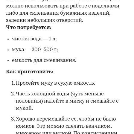
можно использовать при работе с поделками
либо для склеивания бумажных изделий,
заделки небольших отверстий.
Что потребуется:
чистая вода — 1 л;
мука — 300–500 г;
емкость для смешивания.
Как приготовить:
Просейте муку в сухую емкость.
Часть холодной воды (чуть меньше
половины) налейте в миску и смешайте с
мукой.
Хорошо перемешайте ее, чтобы не было
комков. Это можно сделать венчиком,
миксером или вилкой. По консистенции