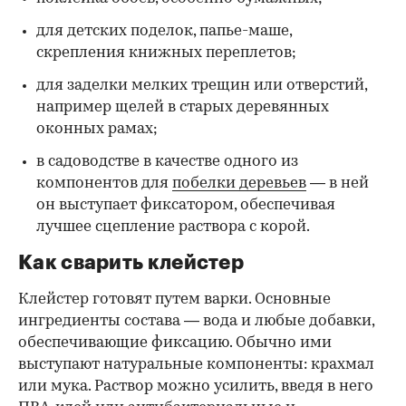
для детских поделок, папье-маше,
скрепления книжных переплетов;
для заделки мелких трещин или отверстий,
например щелей в старых деревянных
оконных рамах;
в садоводстве в качестве одного из
компонентов для
побелки деревьев
— в ней
он выступает фиксатором, обеспечивая
лучшее сцепление раствора с корой.
Как сварить клейстер
Клейстер готовят путем варки. Основные
ингредиенты состава — вода и любые добавки,
обеспечивающие фиксацию. Обычно ими
выступают натуральные компоненты: крахмал
или мука. Раствор можно усилить, введя в него