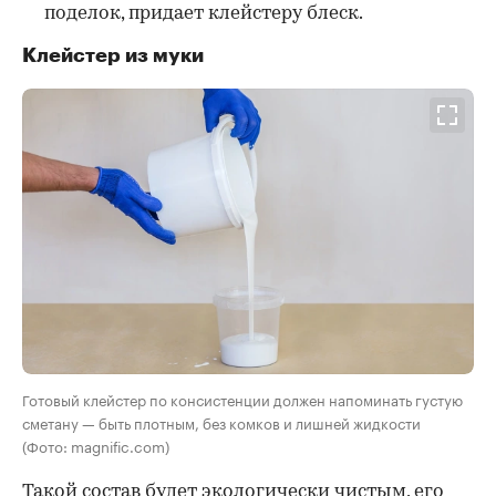
поделок, придает клейстеру блеск.
Клейстер из муки
Готовый клейстер по консистенции должен напоминать густую
сметану — быть плотным, без комков и лишней жидкости
(Фото: magnific.com)
Такой состав будет экологически чистым, его