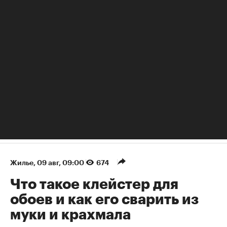
кадровые решения
Жилье
⁠,
09 авг, 09:00
674
Что такое клейстер для
обоев и как его сварить из
муки и крахмала