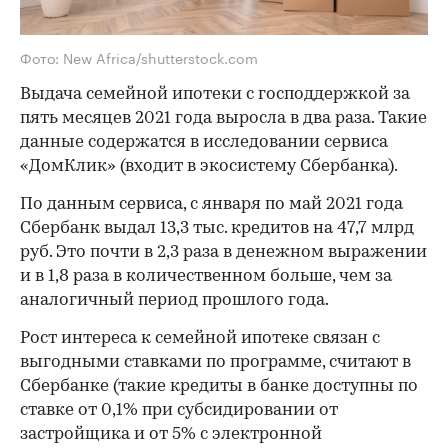
Фото: New Africa/shutterstock.com
Выдача семейной ипотеки с господдержкой за
пять месяцев 2021 года выросла в два раза. Такие
данные содержатся в исследовании сервиса
«ДомКлик» (входит в экосистему Сбербанка).
По данным сервиса, с января по май 2021 года
Сбербанк выдал 13,3 тыс. кредитов на 47,7 млрд
руб. Это почти в 2,3 раза в денежном выражении
и в 1,8 раза в количественном больше, чем за
аналогичный период прошлого года.
Рост интереса к семейной ипотеке связан с
выгодными ставками по программе, считают в
Сбербанке (такие кредиты в банке доступны по
ставке от 0,1% при субсидировании от
застройщика и от 5% с электронной