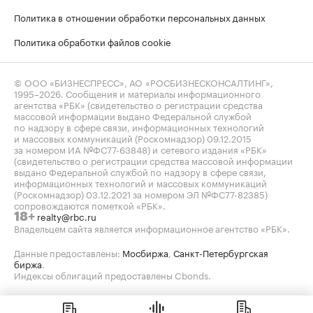
Политика в отношении обработки персональных данных
Политика обработки файлов cookie
© ООО «БИЗНЕСПРЕСС», АО «РОСБИЗНЕСКОНСАЛТИНГ»,
1995–2026
. Сообщения и материалы информационного
агентства «РБК» (свидетельство о регистрации средства
массовой информации выдано Федеральной службой
по надзору в сфере связи, информационных технологий
и массовых коммуникаций (Роскомнадзор) 09.12.2015
за номером ИА №ФС77-63848) и сетевого издания «РБК»
(свидетельство о регистрации средства массовой информации
выдано Федеральной службой по надзору в сфере связи,
информационных технологий и массовых коммуникаций
(Роскомнадзор) 03.12.2021 за номером ЭЛ №ФС77-82385)
сопровождаются пометкой «РБК».
realty@rbc.ru
18+
Владельцем сайта является информационное агентство «РБК».
Данные предоставлены:
Мосбиржа
,
Санкт-Петербургская
биржа
.
Индексы облигаций предоставлены Cbonds.