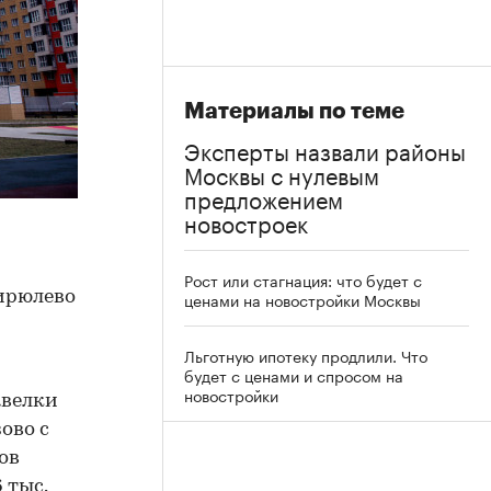
Материалы по теме
Эксперты назвали районы
Москвы с нулевым
предложением
новостроек
Рост или стагнация: что будет с
ирюлево
ценами на новостройки Москвы
Льготную ипотеку продлили. Что
будет с ценами и спросом на
новостройки
авелки
зово с
нов
 тыс.