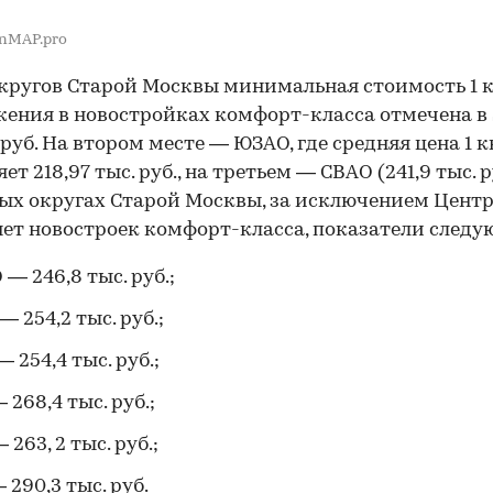
nMAP.pro
кругов Старой Москвы минимальная стоимость 1 к
ения в новостройках комфорт-класса отмечена в 
 руб. На втором месте — ЮЗАО, где средняя цена 1 к
ет 218,97 тыс. руб., на третьем — СВАО (241,9 тыс. ру
ых округах Старой Москвы, за исключением Цент
 нет новостроек комфорт-класса, показатели следу
— 246,8 тыс. руб.;
— 254,2 тыс. руб.;
 254,4 тыс. руб.;
 268,4 тыс. руб.;
263, 2 тыс. руб.;
 290,3 тыс. руб.