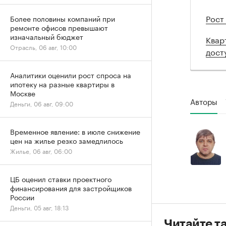
Рост
Более половины компаний при
ремонте офисов превышают
изначальный бюджет
Квар
Отрасль, 06 авг, 10:00
дост
Аналитики оценили рост спроса на
ипотеку на разные квартиры в
Москве
Авторы
Деньги, 06 авг, 09:00
Временное явление: в июле снижение
цен на жилье резко замедлилось
Жилье, 06 авг, 06:00
ЦБ оценил ставки проектного
финансирования для застройщиков
России
Деньги, 05 авг, 18:13
Читайте т