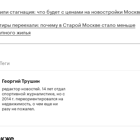
 или стагнация: что будет с ценами на новостройки Москв
тиры переехали: почему в Старой Москве стало меньше
упного жилья
Теги
Георгий Трушин
редактор новостей. 14 лет отдал
спортивной журналистике, но с
2014 г. переориентировался на
недвижимость, о чем еще ни
разу не пожалел.
акже