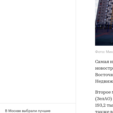
Фото: Мих
Самая н
новостр
Восточн
Недвиж
Второе 
(ЗелАО)
193,2 ты
В Москве выбрали лучшие
также в