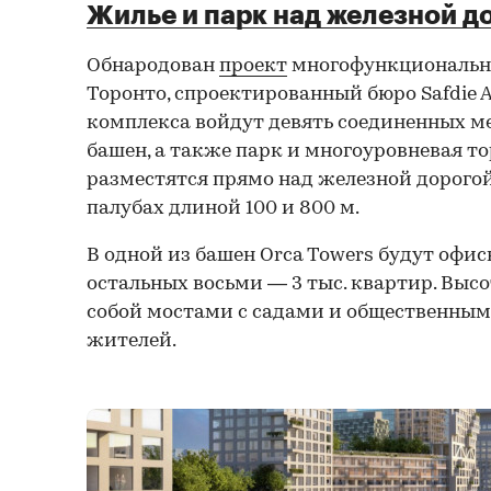
Жилье и парк над железной д
Обнародован
проект
многофункционально
Торонто, спроектированный бюро Safdie Ar
комплекса войдут девять соединенных 
башен, а также парк и многоуровневая то
разместятся прямо над железной дорогой
палубах длиной 100 и 800 м.
В одной из башен Orca Towers будут офис
остальных восьми — 3 тыс. квартир. Выс
собой мостами с садами и общественным
жителей.