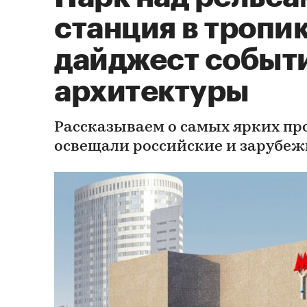
станция в тропик
дайджест событ
архитектуры
Рассказываем о самых ярких пр
освещали российские и зарубе