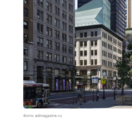
Фото: admagazine.ru