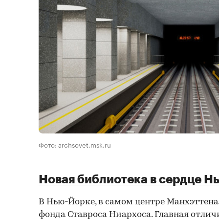
Фото: archsovet.msk.ru
Новая библиотека в сердце Н
В Нью-Йорке, в самом центре Манхэттена
фонда Ставроса Ниархоса. Главная отлич