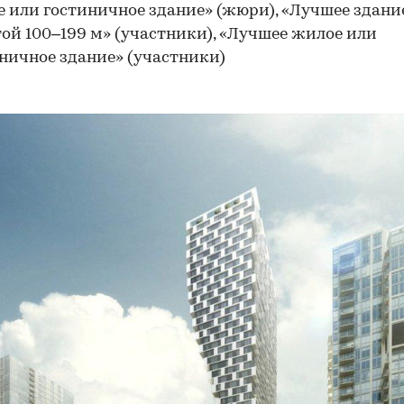
 или гостиничное здание» (жюри), «Лучшее здани
ой 100–199 м» (участники), «Лучшее жилое или
ничное здание» (участники)