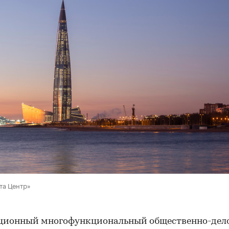
та Центр»
ционный многофункциональный общественно-дел