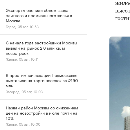
жилое
Эксперты оценили объем ввода
высот
элитного и премиального жилья в
гости
Москве
Город, 05 авг, 10:53
С начала года застройщики Москвы
вывели на рынок 2,6 млн кв. м
новостроек
Жилье, 05 авг, 10:11
В престижной локации Подмосковья
выставили на торги поселок за ₽190
млн
Загород, 05 авг, 10:03
Назван район Москвы со снижением
цен на новостройки в июле почти на
10%
Жилье, 05 авг, 10:00