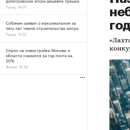
допетровской эпохи дешевле трешки
Город, 18:07
не
го
Собянин заявил о максимальном за
пять лет темпе строительства метро
Город, 15:52
«Лахт
конку
Спрос на новостройки Москвы и
области снизился за год почти на
20%
Жилье, 15:39