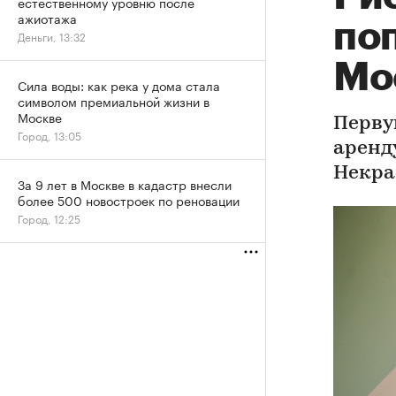
естественному уровню после
ажиотажа
по
Деньги, 13:32
Мо
Сила воды: как река у дома стала
символом премиальной жизни в
Москве
Перву
Город, 13:05
аренд
Некра
За 9 лет в Москве в кадастр внесли
более 500 новостроек по реновации
Город, 12:25