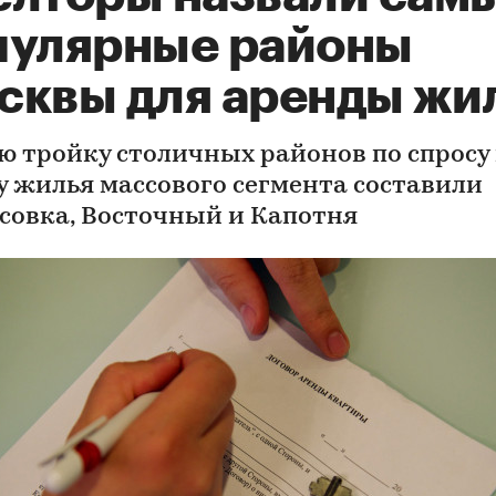
пулярные районы
сквы для аренды жи
ю тройку столичных районов по спросу
у жилья массового сегмента составили
совка, Восточный и Капотня