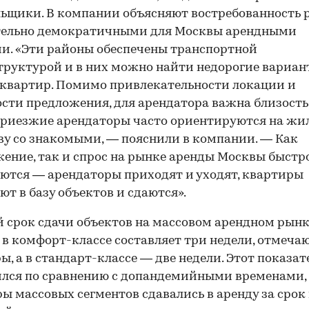
ьщики. В компании объясняют востребованность 
тельно демократичными для Москвы арендными
и. «Эти районы обеспечены транспортной
руктурой и в них можно найти недорогие вариа
квартир. Помимо привлекательности локации и
сти предложения, для арендатора важна близость
риезжие арендаторы часто ориентируются на жил
ву со знакомыми, — пояснили в компании. — Как
ение, так и спрос на рынке аренды Москвы быстр
ются — арендаторы приходят и уходят, квартиры
ют в базу объектов и сдаются».
 срок сдачи объектов на массовом арендном рын
в комфорт-классе составляет три недели, отмеча
ы, а в стандарт-классе — две недели. Этот показат
лся по сравнению с допандемийными временами,
ы массовых сегментов сдавались в аренду за срок 