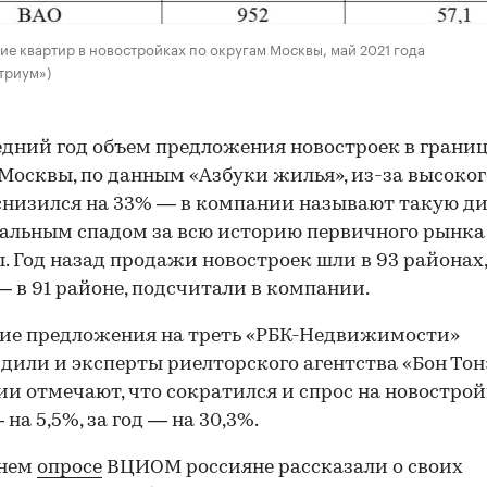
е квартир в новостройках по округам Москвы, май 2021 года
триум»)
едний год объем предложения новостроек в грани
Москвы, по данным «Азбуки жилья», из-за высоког
снизился на 33% — в компании называют такую д
льным спадом за всю историю первичного рынка
. Год назад продажи новостроек шли в 93 районах,
— в 91 районе, подсчитали в компании.
ие предложения на треть «РБК-Недвижимости»
дили и эксперты риелторского агентства «Бон Тон»
и отмечают, что сократился и спрос на новострой
на 5,5%, за год — на 30,3%.
внем
опросе
ВЦИОМ россияне рассказали о своих