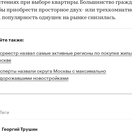
тениях при выборе квартиры. Большинство граж
бы приобрести просторное двух- или трехкомнатн
а популярность однушек на рынке снизилась.
йте также:
среестр назвал самые активные регионы по покупке жиль
скве
сперты назвали округа Москвы с максимально
дорожавшими новостройками
Теги
Георгий Трушин