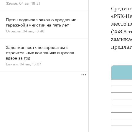
Жилье, 04 авг, 19:21
Среди с
«РБК-Н
Путин подписал закон о продлении
гаражной амнистии на пять лет
место п
Отрасль, 04 авг, 18:48
(258,8 т
замыкае
Задолженность по зарплатам в
предлага
строительных компаниях выросла
вдвое за год
Деньги, 04 авг, 15:07