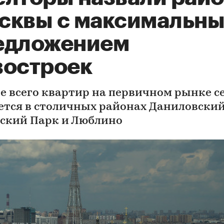
сквы с максимальн
едложением
востроек
е всего квартир на первичном рынке с
ется в столичных районах Даниловский
ский Парк и Люблино