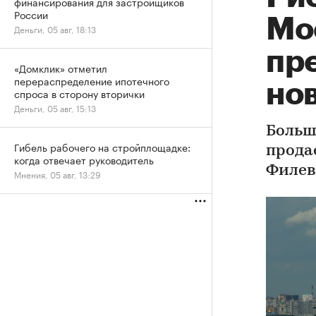
финансирования для застройщиков
России
Мо
Деньги, 05 авг, 18:13
пр
«Домклик» отметил
перераспределение ипотечного
но
спроса в сторону вторички
Деньги, 05 авг, 15:13
Больш
Гибель рабочего на стройплощадке:
прода
когда отвечает руководитель
Филев
Мнения, 05 авг, 13:29