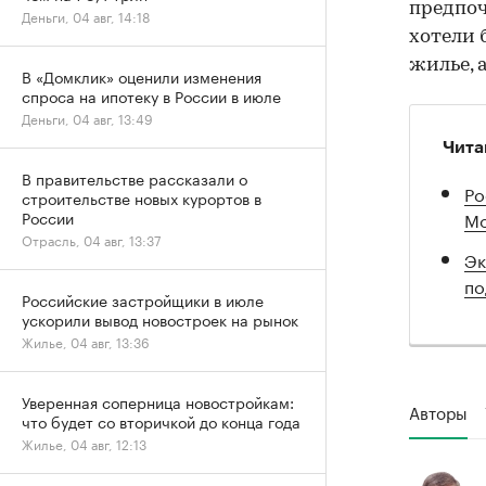
предпоч
Деньги, 04 авг, 14:18
хотели 
жилье, 
В «Домклик» оценили изменения
спроса на ипотеку в России в июле
Деньги, 04 авг, 13:49
Чита
В правительстве рассказали о
Ро
строительстве новых курортов в
Мо
России
Отрасль, 04 авг, 13:37
Эк
по
Российские застройщики в июле
ускорили вывод новостроек на рынок
Жилье, 04 авг, 13:36
Уверенная соперница новостройкам:
Авторы
что будет со вторичкой до конца года
Жилье, 04 авг, 12:13