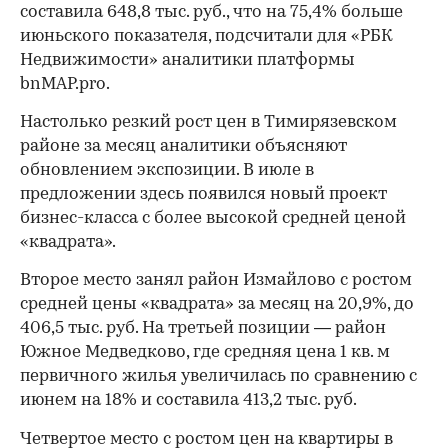
составила 648,8 тыс. руб., что на 75,4% больше
июньского показателя, подсчитали для «РБК
Недвижимости» аналитики платформы
bnMAP.pro.
Настолько резкий рост цен в Тимирязевском
районе за месяц аналитики объясняют
обновлением экспозиции. В июле в
предложении здесь появился новый проект
бизнес-класса с более высокой средней ценой
«квадрата».
Второе место занял район Измайлово с ростом
средней цены «квадрата» за месяц на 20,9%, до
406,5 тыс. руб. На третьей позиции — район
Южное Медведково, где средняя цена 1 кв. м
первичного жилья увеличилась по сравнению с
июнем на 18% и составила 413,2 тыс. руб.
Четвертое место с ростом цен на квартиры в