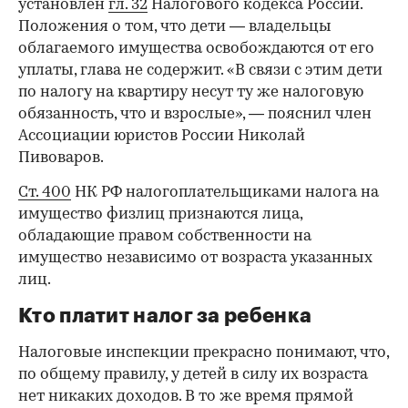
установлен
гл. 32
Налогового кодекса России.
Положения о том, что дети — владельцы
облагаемого имущества освобождаются от его
уплаты, глава не содержит. «В связи с этим дети
по налогу на квартиру несут ту же налоговую
обязанность, что и взрослые», — пояснил член
Ассоциации юристов России Николай
00:00
/
00:00
Пивоваров.
Ст. 400
НК РФ налогоплательщиками налога на
имущество физлиц признаются лица,
обладающие правом собственности на
имущество независимо от возраста указанных
лиц.
Кто платит налог за ребенка
Налоговые инспекции прекрасно понимают, что,
по общему правилу, у детей в силу их возраста
нет никаких доходов. В то же время прямой