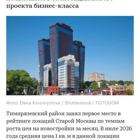
проекта бизнес-класса
Фото: Elena Koromyslova / Shutterstock / FOTODOM
Тимирязевский район занял первое место в
рейтинге локаций Старой Москвы по темпам
роста цен на новостройки за месяц. В июле 2026
года средняя цена 1 кв. м в данной локации