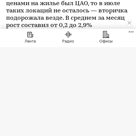
ценами на жилье был ЦАО, то в июле
таких локаций не осталось — вторичка
подорожала везде. В среднем за месяц
рост составил от 0,2 до 2,9%
Лента
Радио
Офисы
Фото: BestPhotoPlus / Shutterstock / FOTODOM
В июле цены на вторичном рынке повысились